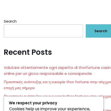
Search
Search
Recent Posts
Valutare attentamente ogni aspetto di thorfortune casi
online per un gioco responsabile e consapevole
Προοπτικές ανάπτυξης και η ευκαιρία thor fortune στην σύγχρ
εποχή μας σήμερα
Προοπτικές ανάπτυξης και η ευκαιρία thor fortune στην σύγχρ
εποχή μας σήμερα
We respect your privacy
Cookies help us improve your experience,
Umfangreiche Informationen zur Online-Sicherheit und d