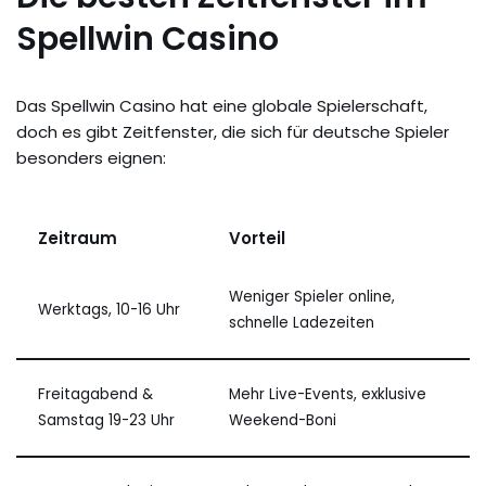
Spellwin Casino
Das Spellwin Casino hat eine globale Spielerschaft,
doch es gibt Zeitfenster, die sich für deutsche Spieler
besonders eignen:
Zeitraum
Vorteil
Weniger Spieler online,
Werktags, 10-16 Uhr
schnelle Ladezeiten
Freitagabend &
Mehr Live-Events, exklusive
Samstag 19-23 Uhr
Weekend-Boni