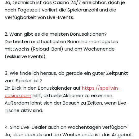
Ja, technisch ist das Casino 24/7 erreichbar, doch je
nach Tageszeit variiert die Spieleranzahl und die
Verfügbarkeit von Live-Events.
2. Wann gibt es die meisten Bonusaktionen?
Die besten und häufigsten Boni sind montags bis
mittwochs (Reload-Boni) und am Wochenende
(exklusive Events).
3. Wie finde ich heraus, ob gerade ein guter Zeitpunkt
zum Spielen ist?
Ein Blick in den Bonuskalender auf
https://spellwin-
casino.com
hilft, aktuelle Aktionen zu erkennen.
Außerdem lohnt sich der Besuch zu Zeiten, wenn Live-
Tische aktiv sind.
4. Sind Live-Dealer auch an Wochentagen verfügbar?
Ja, aber abends und am Wochenende ist das Angebot