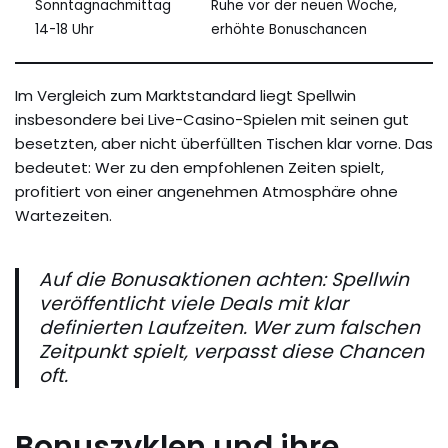
Sonntagnachmittag
Ruhe vor der neuen Woche,
14-18 Uhr
erhöhte Bonuschancen
Im Vergleich zum Marktstandard liegt Spellwin
insbesondere bei Live-Casino-Spielen mit seinen gut
besetzten, aber nicht überfüllten Tischen klar vorne. Das
bedeutet: Wer zu den empfohlenen Zeiten spielt,
profitiert von einer angenehmen Atmosphäre ohne
Wartezeiten.
Auf die Bonusaktionen achten: Spellwin
veröffentlicht viele Deals mit klar
definierten Laufzeiten. Wer zum falschen
Zeitpunkt spielt, verpasst diese Chancen
oft.
Bonuszyklen und ihre