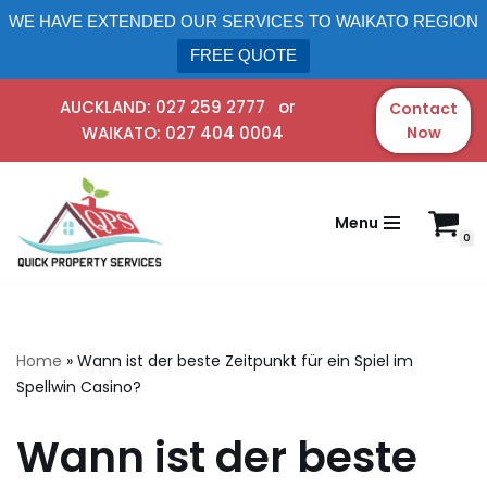
WE HAVE EXTENDED OUR SERVICES TO WAIKATO REGION
FREE QUOTE
AUCKLAND:
027 259 2777
or
Contact
WAIKATO:
027 404 0004
Now
Skip
to
content
Menu
0
Home
»
Wann ist der beste Zeitpunkt für ein Spiel im
Spellwin Casino?
Wann ist der beste