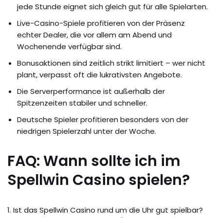
jede Stunde eignet sich gleich gut für alle Spielarten.
Live-Casino-Spiele profitieren von der Präsenz
echter Dealer, die vor allem am Abend und
Wochenende verfügbar sind.
Bonusaktionen sind zeitlich strikt limitiert – wer nicht
plant, verpasst oft die lukrativsten Angebote.
Die Serverperformance ist außerhalb der
Spitzenzeiten stabiler und schneller.
Deutsche Spieler profitieren besonders von der
niedrigen Spielerzahl unter der Woche.
FAQ: Wann sollte ich im
Spellwin Casino spielen?
1. Ist das Spellwin Casino rund um die Uhr gut spielbar?