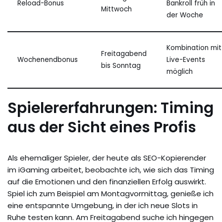
Reload-Bonus
Bankroll früh in
Mittwoch
der Woche
Kombination mit
Freitagabend
Wochenendbonus
Live-Events
bis Sonntag
möglich
Spielererfahrungen: Timing
aus der Sicht eines Profis
Als ehemaliger Spieler, der heute als SEO-Kopierender
im iGaming arbeitet, beobachte ich, wie sich das Timing
auf die Emotionen und den finanziellen Erfolg auswirkt.
Spiel ich zum Beispiel am Montagvormittag, genieße ich
eine entspannte Umgebung, in der ich neue Slots in
Ruhe testen kann. Am Freitagabend suche ich hingegen