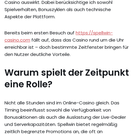
Casino auswirkt. Dabei berücksichtige ich sowohl
Spielverhalten, Bonuszyklen als auch technische
Aspekte der Plattform.
Bereits beim ersten Besuch auf
https://spellwin-
casino.com
fällt auf, dass das Casino rund um die Uhr
erreichbar ist – doch bestimmte Zeitfenster bringen für
den Nutzer deutliche Vorteile.
Warum spielt der Zeitpunkt
eine Rolle?
Nicht alle Stunden sind im Online-Casino gleich. Das
Timing beeinflusst sowohl die Verfügbarkeit von
Bonusaktionen als auch die Auslastung der Live-Dealer
und Serverkapazitäten. Spellwin bietet regelmäßig
zeitlich begrenzte Promotions an, die oft an