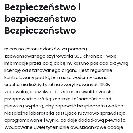
Bezpieczeństwo i
bezpieczeństwo
Bezpieczeństwo
nvcasino chroni członków za pomocą
zaawansowanego szyfrowania SSL, chroniąc Twoje
informacje przez całą dobę. nv kasyno posiada aktywną
licencję od szanowanego organu i jest regularnie
kontrolowany pod kątem uczciwości. nv casino
uruchamia każdy tytuł na zweryfikowanych RNG,
zapewniając uczciwe i bezstronne wyniki. nvcasino
przeprowadza krótką kontrolę tożsamości przed
pierwszą wypłatą, aby zapewnić bezpieczeństwo kont.
Niezależne laboratoria testujące rutynowo sprawdzają
oprogramowanie i wyniki, co daje dodatkową pewność.
Wbudowane uwierzytelnianie dwuskładnikowe dodaje