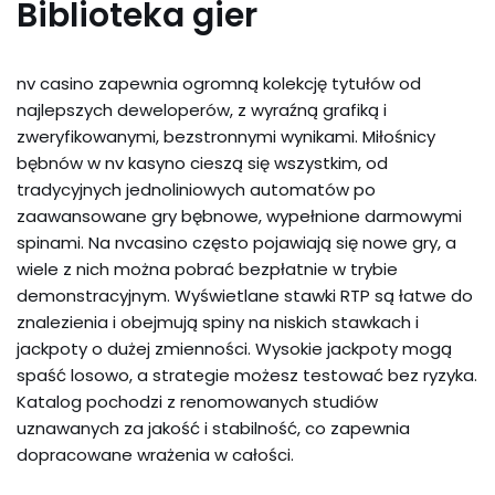
Biblioteka gier
nv casino zapewnia ogromną kolekcję tytułów od
najlepszych deweloperów, z wyraźną grafiką i
zweryfikowanymi, bezstronnymi wynikami. Miłośnicy
bębnów w nv kasyno cieszą się wszystkim, od
tradycyjnych jednoliniowych automatów po
zaawansowane gry bębnowe, wypełnione darmowymi
spinami. Na nvcasino często pojawiają się nowe gry, a
wiele z nich można pobrać bezpłatnie w trybie
demonstracyjnym. Wyświetlane stawki RTP są łatwe do
znalezienia i obejmują spiny na niskich stawkach i
jackpoty o dużej zmienności. Wysokie jackpoty mogą
spaść losowo, a strategie możesz testować bez ryzyka.
Katalog pochodzi z renomowanych studiów
uznawanych za jakość i stabilność, co zapewnia
dopracowane wrażenia w całości.