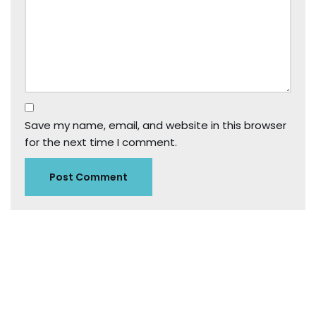
Save my name, email, and website in this browser
for the next time I comment.