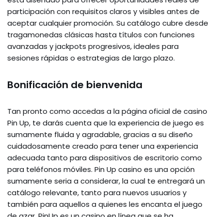
participación con requisitos claros y visibles antes de
aceptar cualquier promoción. Su catálogo cubre desde
tragamonedas clásicas hasta títulos con funciones
avanzadas y jackpots progresivos, ideales para
sesiones rápidas o estrategias de largo plazo.
Bonificación de bienvenida
Tan pronto como accedas a la página oficial de casino
Pin Up, te darás cuenta que la experiencia de juego es
sumamente fluida y agradable, gracias a su diseño
cuidadosamente creado para tener una experiencia
adecuada tanto para dispositivos de escritorio como
para teléfonos móviles. Pin Up casino es una opción
sumamente seria a considerar, la cual te entregará un
catálogo relevante, tanto para nuevos usuarios y
también para aquellos a quienes les encanta el juego
de azar. PinUp es un casino en línea que se ha