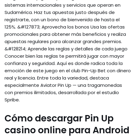
sistemas internacionales y servicios que operan en
Sudamérica. Haz tus apuestas justo después de
registrarte, con un bono de bienvenida de hasta el
125%. &#127873; Aprovecha los bonos Usa las ofertas
promocionales para obtener más beneficios y realiza
apuestas regulares para alcanzar grandes premios.
&#128214; Aprende las reglas y detalles de cada juego
Conocer bien las reglas te permitirá jugar con mayor
confianza y seguridad. Aquí es donde radica toda la
emoción de este juego en el club Pin-Up Bet con dinero
real y licencia. Entre toda la variedad, destaca
especialmente Aviator Pin Up — una tragamonedas
con premios ilimitados, desarrollada por el estudio
Spribe.
Cómo descargar Pin Up
casino online para Android