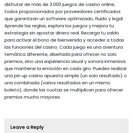
disfrutar de más de 3.000 juegos de casino online,
todos proporcionados por proveedores certificados
que garantizan un software optimizado, fluido y legal.
Aprende las reglas, explora los juegos y mejora tu
estrategia sin apostar dinero real. Recarga tu saldo
para activar el bono de bienvenida y acceder a todas
las funciones del casino. Cada juego es una aventura
temática diferente, diseñada para ofrecer no solo
premios, sino una experiencia visual y sonora inmersiva
que mantiene la emoción en cada giro. Puedes realizar
una pin up casino apuesta simple (un solo resultado) o
una combinada (varios resultados en un mismo
boleto), donde las cuotas se multiplican para ofrecer
premios mucho mayores.
Leave a Reply