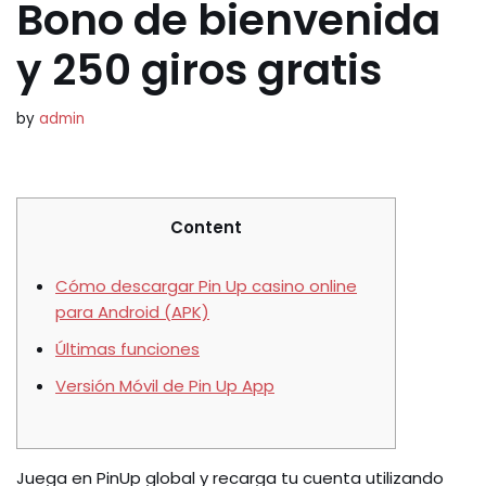
Bono de bienvenida
y 250 giros gratis
by
admin
Content
Cómo descargar Pin Up casino online
para Android (APK)
Últimas funciones
Versión Móvil de Pin Up App
Juega en PinUp global y recarga tu cuenta utilizando