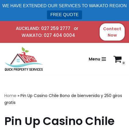
WE HAVE EXTENDED OUR SERVICES TO WAIKATO REGION
FREE QUOTE
AUCKLAND:
027 259 2777
or
Contact
WAIKATO:
027 404 0004
Now
Skip
to
content
Menu
0
Home
»
Pin Up Casino Chile Bono de bienvenida y 250 giros
gratis
Pin Up Casino Chile