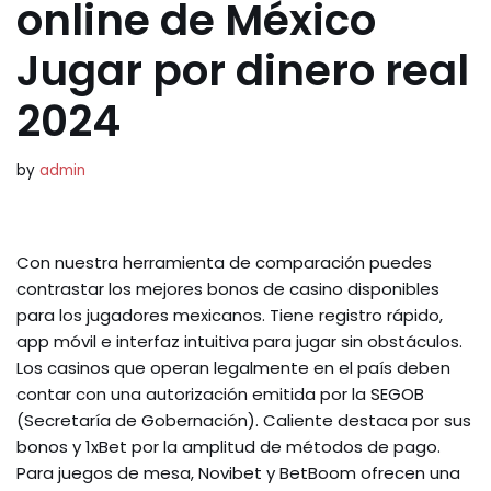
online de México
Jugar por dinero real
2024
by
admin
Con nuestra herramienta de comparación puedes
contrastar los mejores bonos de casino disponibles
para los jugadores mexicanos. Tiene registro rápido,
app móvil e interfaz intuitiva para jugar sin obstáculos.
Los casinos que operan legalmente en el país deben
contar con una autorización emitida por la SEGOB
(Secretaría de Gobernación). Caliente destaca por sus
bonos y 1xBet por la amplitud de métodos de pago.
Para juegos de mesa, Novibet y BetBoom ofrecen una