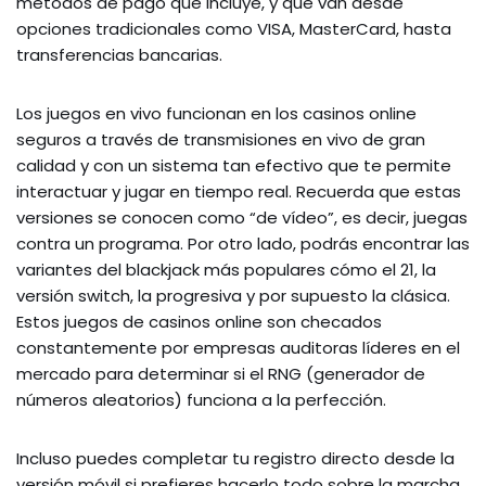
métodos de pago que incluye, y que van desde
opciones tradicionales como VISA, MasterCard, hasta
transferencias bancarias.
Los juegos en vivo funcionan en los casinos online
seguros a través de transmisiones en vivo de gran
calidad y con un sistema tan efectivo que te permite
interactuar y jugar en tiempo real. Recuerda que estas
versiones se conocen como “de vídeo”, es decir, juegas
contra un programa. Por otro lado, podrás encontrar las
variantes del blackjack más populares cómo el 21, la
versión switch, la progresiva y por supuesto la clásica.
Estos juegos de casinos online son checados
constantemente por empresas auditoras líderes en el
mercado para determinar si el RNG (generador de
números aleatorios) funciona a la perfección.
Incluso puedes completar tu registro directo desde la
versión móvil si prefieres hacerlo todo sobre la marcha.