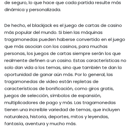
de seguro, lo que hace que cada partida resulte más
dinámica y personalizada.
De hecho, el blackjack es el juego de cartas de casino
más popular del mundo. Si bien las máquinas
tragamonedas pueden haberse convertido en el juego
que más asocian con los casinos, para muchas
personas, los juegos de cartas siempre serán los que
realmente definen a un casino. Estas características no
solo dan vida a los temas, sino que también te dan la
oportunidad de ganar aún más. Por lo general, las
tragamonedas de video están repletas de
características de bonificación, como giros gratis,
juegos de selección, símbolos de expansión,
multiplicadores de pago y más. Las tragamonedas
tienen una increíble variedad de temas, que incluyen
naturaleza, historia, deportes, mitos y leyendas,
fantasía, aventura y mucho más.