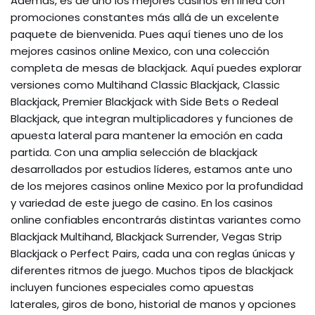
Además, es de uno los mejores casinos en línea con
promociones constantes más allá de un excelente
paquete de bienvenida. Pues aquí tienes uno de los
mejores casinos online Mexico, con una colección
completa de mesas de blackjack. Aquí puedes explorar
versiones como Multihand Classic Blackjack, Classic
Blackjack, Premier Blackjack with Side Bets o Redeal
Blackjack, que integran multiplicadores y funciones de
apuesta lateral para mantener la emoción en cada
partida. Con una amplia selección de blackjack
desarrollados por estudios líderes, estamos ante uno
de los mejores casinos online Mexico por la profundidad
y variedad de este juego de casino. En los casinos
online confiables encontrarás distintas variantes como
Blackjack Multihand, Blackjack Surrender, Vegas Strip
Blackjack o Perfect Pairs, cada una con reglas únicas y
diferentes ritmos de juego. Muchos tipos de blackjack
incluyen funciones especiales como apuestas
laterales, giros de bono, historial de manos y opciones