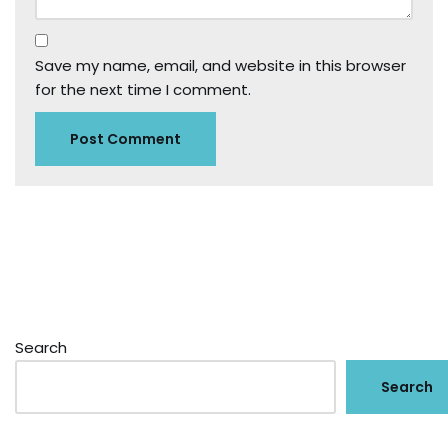
Save my name, email, and website in this browser
for the next time I comment.
Search
Search