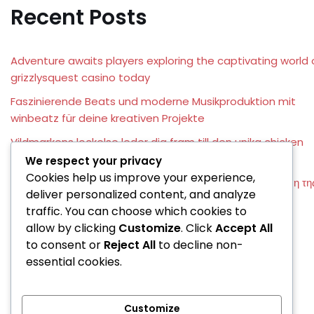
Recent Posts
Adventure awaits players exploring the captivating world 
grizzlysquest casino today
Faszinierende Beats und moderne Musikproduktion mit
winbeatz für deine kreativen Projekte
Vildmarkens lockelse leder dig fram till den unika chicken
road och äventyret
We respect your privacy
Cookies help us improve your experience,
Εξαιρετικά κέρδη και spinational-casinos.gr για κάθε λάτρη τη
deliver personalized content, and analyze
τύχης στην Κύπρο άμεσα
traffic. You can choose which cookies to
Einzigartige Strategien und https://nv-casino1.at für
allow by clicking
Customize
. Click
Accept All
erfahrene Glücksspiel-Enthusiasten erwarten Sie
to consent or
Reject All
to decline non-
essential cookies.
Recent Comments
Customize