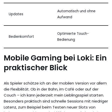
Automatisch und ohne
Updates
Aufwand
Optimierte Touch-
Bedienkomfort
Bedienung
Mobile Gaming bei Loki: Ein
praktischer Blick
Als Spieler schätze ich an der mobilen Version vor allem
die Flexibilität. Ob in der Bahn, im Café oder auf der
Couch – ich kann jederzeit mein Lieblingsspiel starten.
Besonders praktisch sind schnelle Sessions mit niedriger
Latenz, zum Beispiel beim Testen neuer Slots von