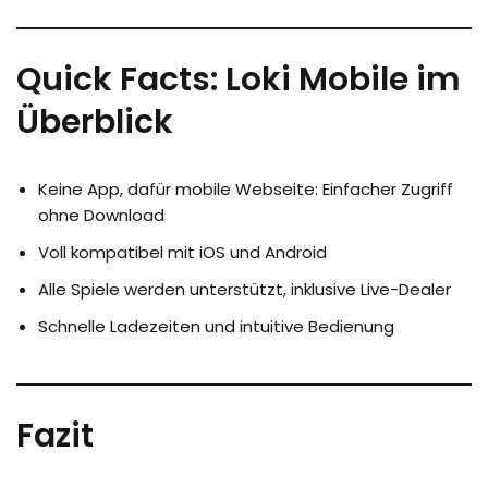
Quick Facts: Loki Mobile im
Überblick
Keine App, dafür mobile Webseite: Einfacher Zugriff
ohne Download
Voll kompatibel mit iOS und Android
Alle Spiele werden unterstützt, inklusive Live-Dealer
Schnelle Ladezeiten und intuitive Bedienung
Fazit