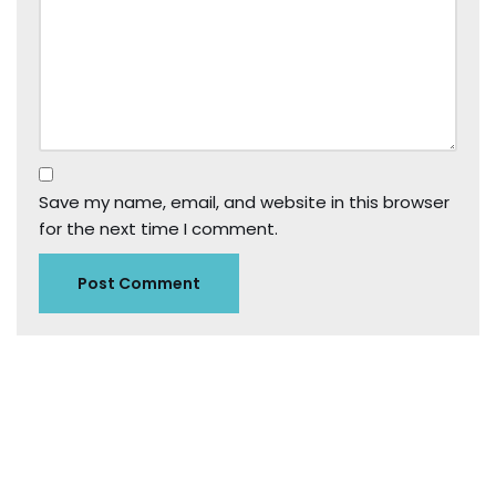
Save my name, email, and website in this browser
for the next time I comment.