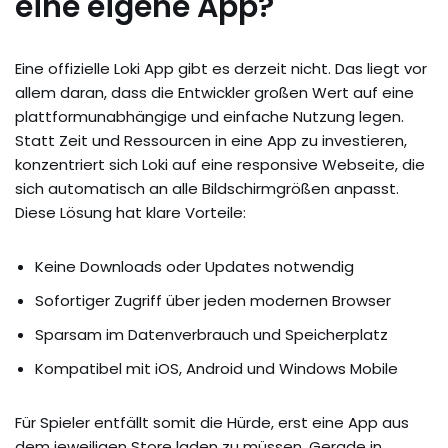
eine eigene App?
Eine offizielle Loki App gibt es derzeit nicht. Das liegt vor
allem daran, dass die Entwickler großen Wert auf eine
plattformunabhängige und einfache Nutzung legen.
Statt Zeit und Ressourcen in eine App zu investieren,
konzentriert sich Loki auf eine responsive Webseite, die
sich automatisch an alle Bildschirmgrößen anpasst.
Diese Lösung hat klare Vorteile:
Keine Downloads oder Updates notwendig
Sofortiger Zugriff über jeden modernen Browser
Sparsam im Datenverbrauch und Speicherplatz
Kompatibel mit iOS, Android und Windows Mobile
Für Spieler entfällt somit die Hürde, erst eine App aus
dem jeweiligen Store laden zu müssen. Gerade in