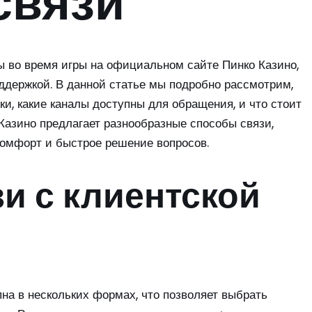
связи
ы во время игры на официальном сайте Пинко Казино,
оддержкой. В данной статье мы подробно рассмотрим,
ки, какие каналы доступны для обращения, и что стоит
Казино предлагает разнообразные способы связи,
омфорт и быстрое решение вопросов.
и с клиентской
на в нескольких формах, что позволяет выбрать