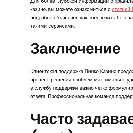
Для более глубокой информации о правила
казино, вы можете ознакомиться с
статьей 
подробно объясняет, как обеспечить безоп
такими сервисами.
Заключение
Клиентская поддержка Пинко Казино предл
процесс решения проблем максимально удо
в службу поддержки важно четко формулир
ответа. Профессиональная команда поддер
Часто задав