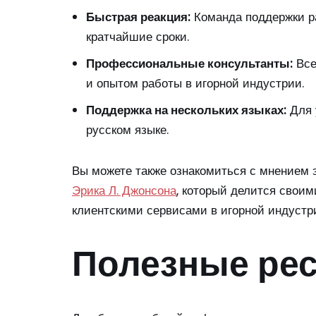
Быстрая реакция:
Команда поддержки ра
кратчайшие сроки.
Профессиональные консультанты:
Все
и опытом работы в игорной индустрии.
Поддержка на нескольких языках:
Для 
русском языке.
Вы можете также ознакомиться с мнением э
Эрика Л. Джонсона
, который делится свои
клиентскими сервисами в игорной индустр
Полезные рес