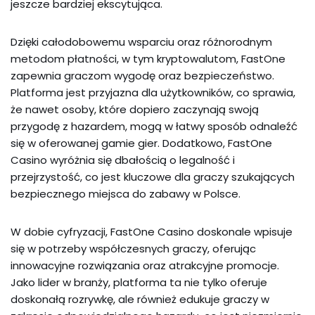
jeszcze bardziej ekscytująca.
Dzięki całodobowemu wsparciu oraz różnorodnym
metodom płatności, w tym kryptowalutom, FastOne
zapewnia graczom wygodę oraz bezpieczeństwo.
Platforma jest przyjazna dla użytkowników, co sprawia,
że nawet osoby, które dopiero zaczynają swoją
przygodę z hazardem, mogą w łatwy sposób odnaleźć
się w oferowanej gamie gier. Dodatkowo, FastOne
Casino wyróżnia się dbałością o legalność i
przejrzystość, co jest kluczowe dla graczy szukających
bezpiecznego miejsca do zabawy w Polsce.
W dobie cyfryzacji, FastOne Casino doskonale wpisuje
się w potrzeby współczesnych graczy, oferując
innowacyjne rozwiązania oraz atrakcyjne promocje.
Jako lider w branży, platforma ta nie tylko oferuje
doskonałą rozrywkę, ale również edukuje graczy w