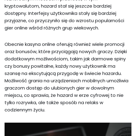
kryptowalutom, hazard stał się jeszcze bardziej
dostępny. Interfejsy użytkownika stały się bardziej
przyjazne, co przyczyniło się do wzrostu popularności
gier online wśród różnych grup wiekowych.
Obecnie kasyna online oferują również wiele promocji
oraz bonusów, które przyciągają nowych graczy. Dzięki
dodatkowym możliwościom, takim jak darmowe spiny
czy bonusy powitalne, każdy nowy użytkownik ma
szansę na ekscytującą przygodę w świecie hazardu.
Możliwość grania na urządzeniach mobilnych umożliwia
graczom dostęp do ulubionych gier w dowolnym
miejscu, co sprawia, że hazard w erze cyfrowej to nie
tylko rozrywka, ale także sposób na relaks w
codziennym życiu.