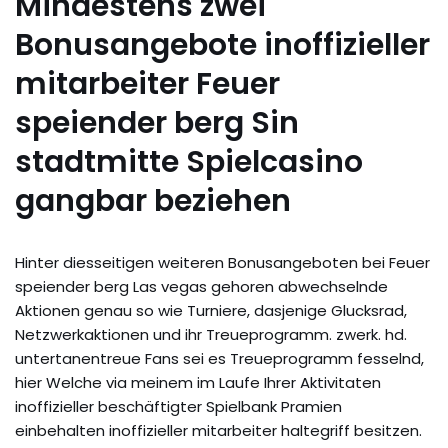
Mindestens zwei
Bonusangebote inoffizieller
mitarbeiter Feuer
speiender berg Sin
stadtmitte Spielcasino
gangbar beziehen
Hinter diesseitigen weiteren Bonusangeboten bei Feuer
speiender berg Las vegas gehoren abwechselnde
Aktionen genau so wie Turniere, dasjenige Glucksrad,
Netzwerkaktionen und ihr Treueprogramm. zwerk. hd.
untertanentreue Fans sei es Treueprogramm fesselnd,
hier Welche via meinem im Laufe Ihrer Aktivitaten
inoffizieller beschäftigter Spielbank Pramien
einbehalten inoffizieller mitarbeiter haltegriff besitzen.