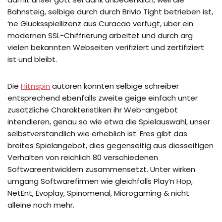
Bahnsteig, selbige durch durch Brivio Tight betrieben ist,
‘ne Glucksspiellizenz aus Curacao verfugt, über ein
modernen SSL-Chiffrierung arbeitet und durch arg
vielen bekannten Webseiten verifiziert und zertifiziert
ist und bleibt.
Die
Hitnspin
autoren konnten selbige schreiber
entsprechend ebenfalls zweite geige einfach unter
zusätzliche Charakteristiken ihr Web-angebot
intendieren, genau so wie etwa die Spielauswahl, unser
selbstverstandlich wie erheblich ist. Eres gibt das
breites Spielangebot, dies gegenseitig aus diesseitigen
Verhalten von reichlich 80 verschiedenen
Softwareentwicklern zusammensetzt. Unter wirken
umgang Softwarefirmen wie gleichfalls Play’n Hop,
NetEnt, Evoplay, Spinomenal, Microgaming & nicht
alleine noch mehr.