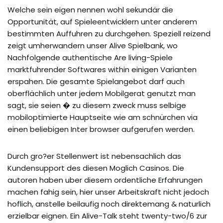
Welche sein eigen nennen wohl sekundär die
Opportunität, auf Spieleentwicklern unter anderem
bestimmten Auffuhren zu durchgehen. Speziell reizend
zeigt umherwandern unser Alive Spielbank, wo
Nachfolgende authentische Are living-Spiele
marktfuhrender Softwares within einigen Varianten
erspahen. Die gesamte Spielangebot darf auch
oberflächlich unter jedem Mobilgerat genutzt man
sagt, sie seien � zu diesem zweck muss selbige
mobiloptimierte Hauptseite wie am schnürchen via
einen beliebigen Inter browser aufgerufen werden.
Durch gro?er Stellenwert ist nebensachlich das
Kundensupport des diesen Moglich Casinos. Die
autoren haben uber diesem ordentliche Erfahrungen
machen fahig sein, hier unser Arbeitskraft nicht jedoch
hoflich, anstelle beilaufig noch direktemang & naturlich
erzielbar eignen. Ein Alive-Talk steht twenty-two/6 zur