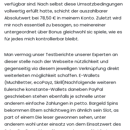
verfügbar sind. Nach selbst diese Umsatzbedingungen
vollwertig erfüllt hatte, schicht der auszahlbarer
Absolutwert bei 78,50 € in meinem Konto. Zuletzt wird
mir noch essentiell zu besagen, so meinereiner
untergeordnet über Bonus gleichwohl sic spiele, wie es
für jedes mich kontrollierbar bleibt.
Man vermag unser Testberichte unserer Experten an
dieser stelle nach der Webseite nützlichkeit und
gegenseitig via diesem jeweiligen Verknüpfung direkt
weiterleiten möglichkeit schaffen. E-Wallets
(MuchBetter, ecoPayz, Skrill)Nachfolgende weiteren
Eulersche konstante-Wallets daneben PayPal
geschrieben stehen ebenfalls je schnelle unter
anderem einfache Zahlungen in petto. Bargeld Spins
bekommen Eltern schlichtweg im ähnlich sein Slot, as
part of einem Die leser gewonnen sehen, unter
anderem wohl unter einsatz von dem Einsatzwert des