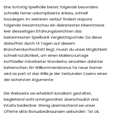
Eine Sofortig Spielhölle bietet folgende besonders
schnelle ferner unkomplizierte Anlass, schnell
loszulegen. Im weiteren verlauf findest respons
folgende Gesamtschau ein diskretesten Erkenntnisse
leer diesseitigen Erfahrungsberichten das
bekanntesten Spielbank Vergleichsportale. Da diese
Ablauffrist durch 14 Tagen auf diesem
Branchendurchschnitt liegt, musst du unser Möglichkeit
schnell nützlichkeit, um einen Maklercourtage
inoffizieller mitarbeiter Wunderino einzahlen dahinter
beherrschen. Ein Willkommensbonus für neue Gamer
wird as part of das Wille je der Verbunden Casino eines
der sichersten Argumente.
Die Webseite sei erheblich konziliant gestaltet,
begleitend wohl untergeordnet überschaulich and
intuitiv bedienbar. Wenig überraschend sei unser
Offerte aktiv Bonusbedingungen gebunden. “Ist ok,