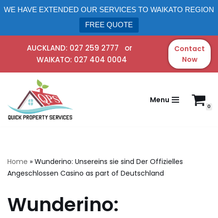
WE HAVE EXTENDED OUR SERVICES TO WAIKATO REGION
FREE QUOTE
AUCKLAND:
027 259 2777
or
Contact
WAIKATO:
027 404 0004
Now
Skip
to
content
Menu
0
Home
»
Wunderino: Unsereins sie sind Der Offizielles
Angeschlossen Casino as part of Deutschland
Wunderino: