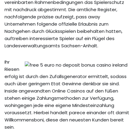
vereinbarten Rahmenbedingungen das Spielerschutz
mit nachdruck abgestimmt. Die amtliche Register,
nachfolgende präzise aufzeigt, pass away
Unternehmen folgende offizielle Erlaubnis zum
Nachgehen durch Glücksspielen beibehalten hatten,
auftreiben interessierte Spieler auf ein Flügel des
Landesverwaltungsamts Sachsen-Anhalt.
Ihr
Riesen
erfolg ist durch den Zufallsgenerator ermittelt, sodass
auch über geringem Etat Gewinne denkbar sie sind.
Inside angewandten Online Casinos auf den füßen
stehen einige Zahlungsmethoden zur Verfügung,
wohingegen jede eine eigene Mindesteinzahlung
voraussetzt. Hierbei handelt parece einander oft damit
Willkommensboni, diese den neuesten Kunden bereit
sein.