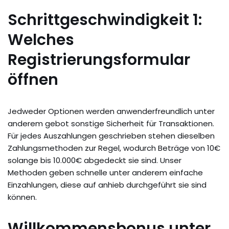
Schrittgeschwindigkeit 1:
Welches
Registrierungsformular
öffnen
Jedweder Optionen werden anwenderfreundlich unter
anderem gebot sonstige Sicherheit für Transaktionen.
Für jedes Auszahlungen geschrieben stehen dieselben
Zahlungsmethoden zur Regel, wodurch Beträge von 10€
solange bis 10.000€ abgedeckt sie sind. Unser
Methoden geben schnelle unter anderem einfache
Einzahlungen, diese auf anhieb durchgeführt sie sind
können.
Willkommensbonus unter