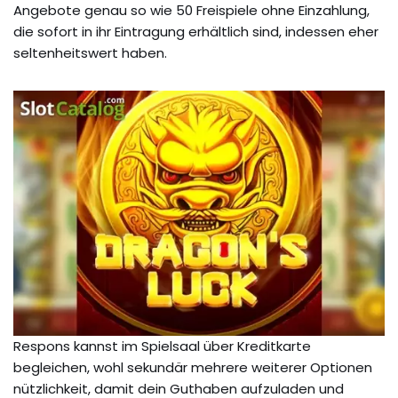
Angebote genau so wie 50 Freispiele ohne Einzahlung,
die sofort in ihr Eintragung erhältlich sind, indessen eher
seltenheitswert haben.
Respons kannst im Spielsaal über Kreditkarte
begleichen, wohl sekundär mehrere weiterer Optionen
nützlichkeit, damit dein Guthaben aufzuladen und