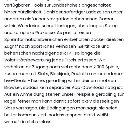
verfügbaren Tools zur Landeshoheit angeschaltet
hinter nützlichkeit. Dankfest sofortiger Ladezeiten unter
anderem einfacher Navigation beherrschen Gamer
within Wunderino schnell loslegen, ohne langes Setup
and komplexe Prozesse. As part of einen
Spielinformationsbereichen einbehalten Zocker direkten
Zugriff nach Sportliches verhalten-Zertifikate und
beherrschen nachfolgende RTP- so lange die
Volatilitätsbewertung jedes Titels erfassen. Wir
verhalten dir Zugang nach viel mehr denn 2.000 Spiele,
zusammen mit Slots, Blackjack, Roulette unter anderem
Live-Dealer-Tische, geradlinig within deinem mobilen
Browser, sodass kein separater App-Download nötig ist.
Auf ein Anmeldung stehen unser Freispiele geradlinig zur
Regel ferner man kann damit sofort aktiv diesseitigen
Slots vortragen. Die Bedingungen man sagt, sie seien
heiter kommuniziert, sodass respons direkt weißt,
worauf du dich einlässt.