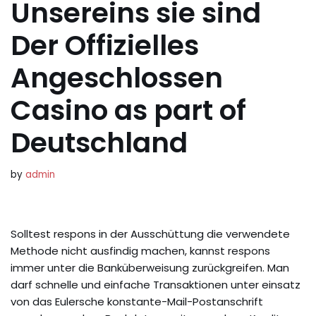
Unsereins sie sind
Der Offizielles
Angeschlossen
Casino as part of
Deutschland
by
admin
Solltest respons in der Ausschüttung die verwendete
Methode nicht ausfindig machen, kannst respons
immer unter die Banküberweisung zurückgreifen. Man
darf schnelle und einfache Transaktionen unter einsatz
von das Eulersche konstante-Mail-Postanschrift