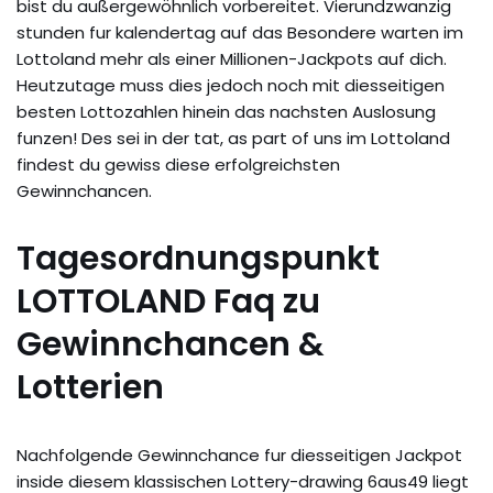
bist du außergewöhnlich vorbereitet. Vierundzwanzig
stunden fur kalendertag auf das Besondere warten im
Lottoland mehr als einer Millionen-Jackpots auf dich.
Heutzutage muss dies jedoch noch mit diesseitigen
besten Lottozahlen hinein das nachsten Auslosung
funzen! Des sei in der tat, as part of uns im Lottoland
findest du gewiss diese erfolgreichsten
Gewinnchancen.
Tagesordnungspunkt
LOTTOLAND Faq zu
Gewinnchancen &
Lotterien
Nachfolgende Gewinnchance fur diesseitigen Jackpot
inside diesem klassischen Lottery-drawing 6aus49 liegt