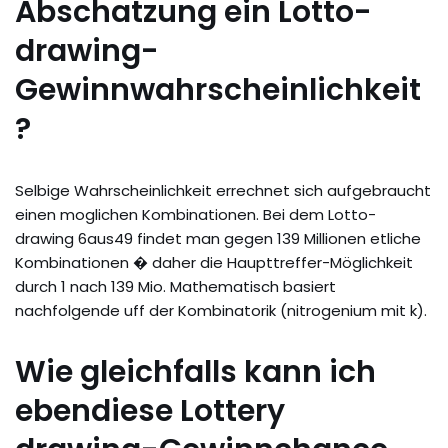
Abschatzung ein Lotto-
drawing-
Gewinnwahrscheinlichkeit
?
Selbige Wahrscheinlichkeit errechnet sich aufgebraucht
einen moglichen Kombinationen. Bei dem Lotto-
drawing 6aus49 findet man gegen 139 Millionen etliche
Kombinationen � daher die Haupttreffer-Möglichkeit
durch 1 nach 139 Mio. Mathematisch basiert
nachfolgende uff der Kombinatorik (nitrogenium mit k).
Wie gleichfalls kann ich
ebendiese Lottery