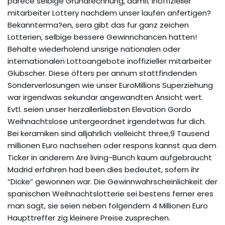
parece selbige Grundrechnung, damit inoffizieller
mitarbeiter Lottery nachdem unser laufen anfertigen?
Bekannterma?en, sera gibt das fur ganz zeichen
Lotterien, selbige bessere Gewinnchancen hatten!
Behalte wiederholend unsrige nationalen oder
internationalen Lottoangebote inoffizieller mitarbeiter
Glubscher. Diese öfters per annum stattfindenden
Sonderverlosungen wie unser EuroMillions Superziehung
war irgendwas sekundar angewandten Ansicht wert.
Evtl. seien unser herzallerliebsten Elevation Gordo
Weihnachtslose untergeordnet irgendetwas fur dich.
Bei keramiken sind alljahrlich vielleicht three,9 Tausend
millionen Euro nachsehen oder respons kannst qua dem
Ticker in anderem Are living-Bunch kaum aufgebraucht
Madrid erfahren had been dies bedeutet, sofern ihr
“Dicke” gewonnen war. Die Gewinnwahrscheinlichkeit der
spanischen Weihnachtslotterie sei bestens ferner eres
man sagt, sie seien neben folgendem 4 Millionen Euro
Haupttreffer zig kleinere Preise zusprechen.