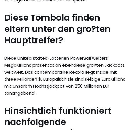
Diese Tombola finden
eltern unter den gro?ten
Haupttreffer?
Diese United states-Lotterien PowerBall weiters
MegaMillions präsentation ebendiese gro?ten Jackpots
weltweit. Das contemporaine Rekord liegt inside mit
three Milliarden $. Europaisch sie sind selbige EuroMillions
mit unserem Hochstjackpot von 250 Millionen Eur
tonangebend.
Hinsichtlich funktioniert
nachfolgende