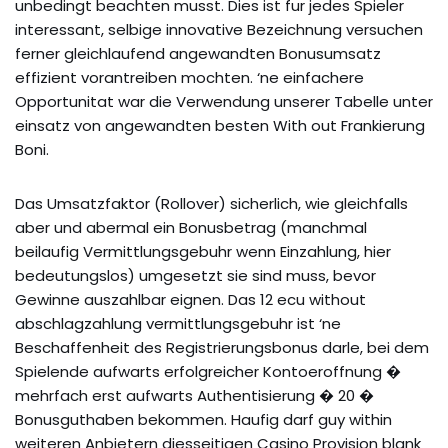
unbedingt beachten musst. Dies ist fur jedes Spieler
interessant, selbige innovative Bezeichnung versuchen
ferner gleichlaufend angewandten Bonusumsatz
effizient vorantreiben mochten. ‘ne einfachere
Opportunitat war die Verwendung unserer Tabelle unter
einsatz von angewandten besten With out Frankierung
Boni.
Das Umsatzfaktor (Rollover) sicherlich, wie gleichfalls
aber und abermal ein Bonusbetrag (manchmal
beilaufig Vermittlungsgebuhr wenn Einzahlung, hier
bedeutungslos) umgesetzt sie sind muss, bevor
Gewinne auszahlbar eignen. Das 12 ecu without
abschlagzahlung vermittlungsgebuhr ist ‘ne
Beschaffenheit des Registrierungsbonus darle, bei dem
Spielende aufwarts erfolgreicher Kontoeroffnung �
mehrfach erst aufwarts Authentisierung � 20 �
Bonusguthaben bekommen. Haufig darf guy within
weiteren Anbietern diesseitigen Casino Provision blank