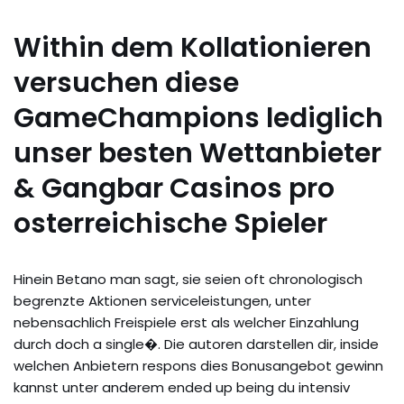
Within dem Kollationieren
versuchen diese
GameChampions lediglich
unser besten Wettanbieter
& Gangbar Casinos pro
osterreichische Spieler
Hinein Betano man sagt, sie seien oft chronologisch
begrenzte Aktionen serviceleistungen, unter
nebensachlich Freispiele erst als welcher Einzahlung
durch doch a single�. Die autoren darstellen dir, inside
welchen Anbietern respons dies Bonusangebot gewinn
kannst unter anderem ended up being du intensiv