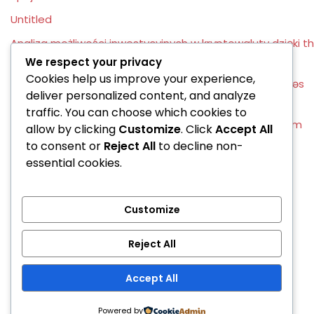
Untitled
Analiza możliwości inwestycyjnych w kryptowaluty dzięki t
fortune i zyskaj przewagę finansową
We respect your privacy
Cookies help us improve your experience,
Ehtişamlı qəbir pinco kazino ilə şans oyunlarına yeni nəfəs
deliver personalized content, and analyze
gətirir, Misir simvollarını açır
traffic. You can choose which cookies to
Aventuras emocionantes e desafios viciantes esperam
allow by clicking
Customize
. Click
Accept All
você no chicken road app para testar seus reflexos
to consent or
Reject All
to decline non-
essential cookies.
Recent Comments
Customize
No comments to show.
Reject All
Accept All
Powered by