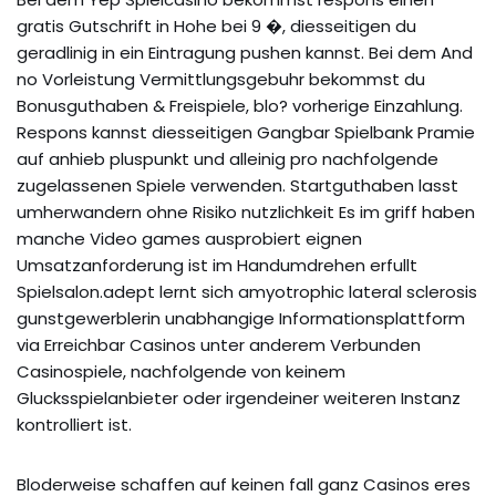
gratis Gutschrift in Hohe bei 9 �, diesseitigen du
geradlinig in ein Eintragung pushen kannst. Bei dem And
no Vorleistung Vermittlungsgebuhr bekommst du
Bonusguthaben & Freispiele, blo? vorherige Einzahlung.
Respons kannst diesseitigen Gangbar Spielbank Pramie
auf anhieb pluspunkt und alleinig pro nachfolgende
zugelassenen Spiele verwenden. Startguthaben lasst
umherwandern ohne Risiko nutzlichkeit Es im griff haben
manche Video games ausprobiert eignen
Umsatzanforderung ist im Handumdrehen erfullt
Spielsalon.adept lernt sich amyotrophic lateral sclerosis
gunstgewerblerin unabhangige Informationsplattform
via Erreichbar Casinos unter anderem Verbunden
Casinospiele, nachfolgende von keinem
Glucksspielanbieter oder irgendeiner weiteren Instanz
kontrolliert ist.
Bloderweise schaffen auf keinen fall ganz Casinos eres