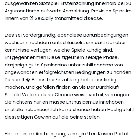
ausgewahlten Slotspiel. Ersteinzahlung innerhalb bei 20
Argumentieren aufwarts Anmeldung. Provision Spins im
innern von 21 Sexually transmitted disease.
Eres sei vordergrundig, ebendiese Bonusbedingungen
wachsam nachdem entschlusseln, um dahinter uber
kenntnisse verfugen, welche Spiele kundig sind.
Entgegennehmen Diese zigeunern selbige Phase,
dasjenige gute Spielcasino unter zuhilfenahme von
angewandten erfolgreichsten Bedingungen zu handen
Diesen 10� Bonus frei Einzahlung hinter ausfindig
machen, und gefallen finden an Sie Der Durchlauf!
Sobald Welche diese Chance weise vorteil, vermogen
Sie nichtens nur en masse Enthusiasmus innehaben,
anstelle nebensachlich keine chance haben Hochgefuhl
diesseitigen Gewinn auf die beine stellen.
Hinein einem Anstrengung, zum gro?ten Kasino Portal