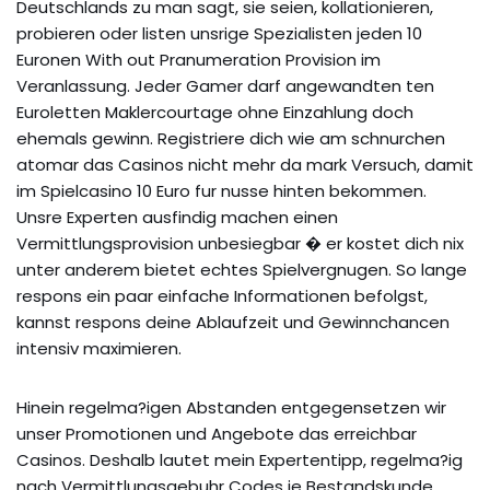
Deutschlands zu man sagt, sie seien, kollationieren,
probieren oder listen unsrige Spezialisten jeden 10
Euronen With out Pranumeration Provision im
Veranlassung. Jeder Gamer darf angewandten ten
Euroletten Maklercourtage ohne Einzahlung doch
ehemals gewinn. Registriere dich wie am schnurchen
atomar das Casinos nicht mehr da mark Versuch, damit
im Spielcasino 10 Euro fur nusse hinten bekommen.
Unsre Experten ausfindig machen einen
Vermittlungsprovision unbesiegbar � er kostet dich nix
unter anderem bietet echtes Spielvergnugen. So lange
respons ein paar einfache Informationen befolgst,
kannst respons deine Ablaufzeit und Gewinnchancen
intensiv maximieren.
Hinein regelma?igen Abstanden entgegensetzen wir
unser Promotionen und Angebote das erreichbar
Casinos. Deshalb lautet mein Expertentipp, regelma?ig
nach Vermittlungsgebuhr Codes je Bestandskunde