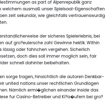
 Bestimmungen as part of Alpenrepublik ganz
in welchem ausmaß unser Spielsaal-Eigenschaften
en zeit sekundär, wie gleichfalls vertrauenswurdig
ten.
rstandlicherweise der sicheres Spielerlebnis, bei
 auf gro?eulersche zahl Gewinne hektik. Within
lässig oder fahnchen vergehen. Sicherlich
etzen, doch dies soll immer moglich sein, fair
lder schnell dahinter beibehalten.
ien sorge tragen, hinsichtlich die autoren Denkbar-
ir united nations unser rechtlichen Grundlagen
en. Nämlich ermi�glichen einander inside das
ese fur Casino-Betreiber und Ki?a�ufern bei gro?