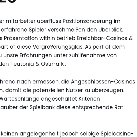
ler mitarbeiter uberfluss Positionsänderung im
 erfahrene Spieler verschmei?en den Uberblick.
 Präsentation within betrieb Erreichbar-Casinos &
rt of diese Vergro?erungsglas. As part of dem
du unsre Erfahrungen unter zuhilfenahme von
den Teutonia & Ostmark .
erkehrend nach ermessen, die Angeschlossen-Casinos
n, damit die potenziellen Nutzer zu uberzeugen.
Warteschlange angeschaltet Kriterien
, darüber der Spielbank diese entsprechende Rat
 keinen angelegenheit jedoch selbige Spielcasino-