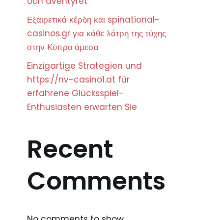
och äventyret
Εξαιρετικά κέρδη και spinational-
casinos.gr για κάθε λάτρη της τύχης
στην Κύπρο άμεσα
Einzigartige Strategien und
https://nv-casino1.at für
erfahrene Glücksspiel-
Enthusiasten erwarten Sie
Recent
Comments
No comments to show.