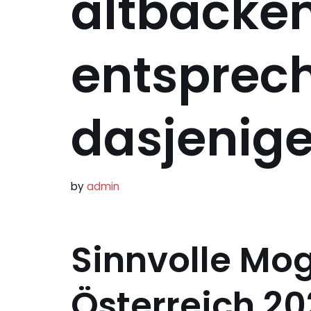
altbacke
entsprec
dasjenige
by
admin
Sinnvolle Mog
Österreich 2