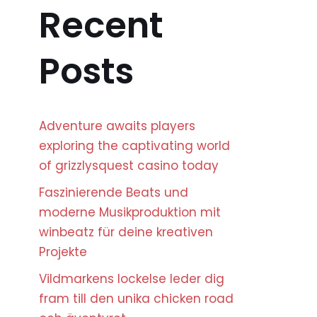
Recent
Posts
Adventure awaits players
exploring the captivating world
of grizzlysquest casino today
Faszinierende Beats und
moderne Musikproduktion mit
winbeatz für deine kreativen
Projekte
Vildmarkens lockelse leder dig
fram till den unika chicken road