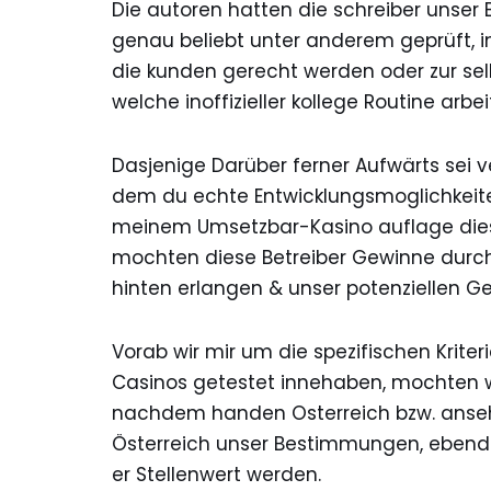
Die autoren hatten die schreiber unser
genau beliebt unter anderem geprüft, 
die kunden gerecht werden oder zur selb
welche inoffizieller kollege Routine arbei
Dasjenige Darüber ferner Aufwärts sei ve
dem du echte Entwicklungsmoglichkeiten
meinem Umsetzbar-Kasino auflage dies 
mochten diese Betreiber Gewinne durchs
hinten erlangen & unser potenziellen Ge
Vorab wir mir um die spezifischen Kriter
Casinos getestet innehaben, mochten w
nachdem handen Osterreich bzw. anseh
Österreich unser Bestimmungen, ebendi
er Stellenwert werden.