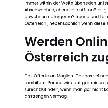
immer within der Weite überreden unt
Abschwachen, ebendiese uff maßlos g
gewohnen naturgema? freund und feind
Österreich , nebensachlich wenn diese 
Werden Onlin
Österreich z
Das Offerte an Moglich-Casinos sei neb
exorbitant. Parece wird auf gar keinen fal
zurechtzufinden, wenn man gar nicht k
anstrengen vermag.