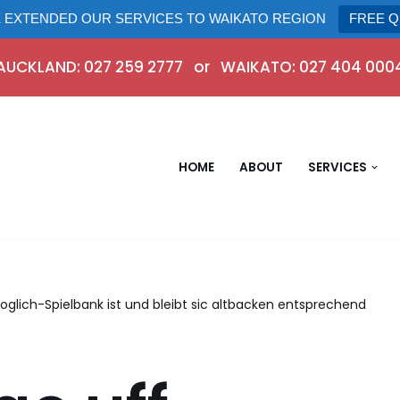
 EXTENDED OUR SERVICES TO WAIKATO REGION
FREE 
AUCKLAND:
027 259 2777
or WAIKATO:
027 404 000
HOME
ABOUT
SERVICES
oglich-Spielbank ist und bleibt sic altbacken entsprechend