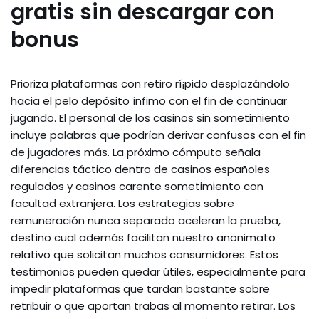
gratis sin descargar con
bonus
Prioriza plataformas con retiro rí¡pido desplazándolo
hacia el pelo depósito ínfimo con el fin de continuar
jugando. El personal de los casinos sin sometimiento
incluye palabras que podrían derivar confusos con el fin
de jugadores más. La próximo cómputo señala
diferencias táctico dentro de casinos españoles
regulados y casinos carente sometimiento con
facultad extranjera. Los estrategias sobre
remuneración nunca separado aceleran la prueba,
destino cual además facilitan nuestro anonimato
relativo que solicitan muchos consumidores. Estos
testimonios pueden quedar útiles, especialmente para
impedir plataformas que tardan bastante sobre
retribuir o que aportan trabas al momento retirar. Los