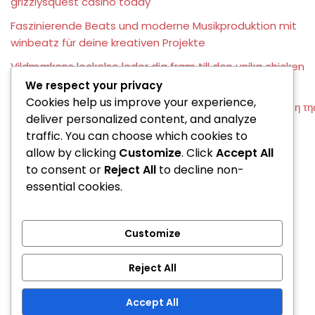
grizzlysquest casino today
Faszinierende Beats und moderne Musikproduktion mit
winbeatz für deine kreativen Projekte
Vildmarkens lockelse leder dig fram till den unika chicken
road och äventyret
We respect your privacy
Cookies help us improve your experience,
Εξαιρετικά κέρδη και spinational-casinos.gr για κάθε λάτρη τη
deliver personalized content, and analyze
τύχης στην Κύπρο άμεσα
traffic. You can choose which cookies to
Einzigartige Strategien und https://nv-casino1.at für
allow by clicking
Customize
. Click
Accept All
erfahrene Glücksspiel-Enthusiasten erwarten Sie
to consent or
Reject All
to decline non-
essential cookies.
Recent Comments
Customize
No comments to show.
Reject All
Accept All