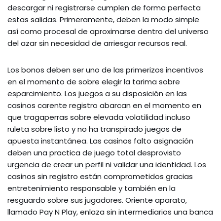
descargar ni registrarse cumplen de forma perfecta
estas salidas. Primeramente, deben la modo simple
así­ como procesal de aproximarse dentro del universo
del azar sin necesidad de arriesgar recursos real.
Los bonos deben ser uno de las primerizos incentivos
en el momento de sobre elegir la tarima sobre
esparcimiento. Los juegos a su disposición en las
casinos carente registro abarcan en el momento en
que tragaperras sobre elevada volatilidad incluso
ruleta sobre listo y no ha transpirado juegos de
apuesta instantánea. Las casinos falto asignación
deben una practica de juego total desprovisto
urgencia de crear un perfil ni validar una identidad. Los
casinos sin registro están comprometidos gracias
entretenimiento responsable y también en la
resguardo sobre sus jugadores. Oriente aparato,
llamado Pay N Play, enlaza sin intermediarios una banca