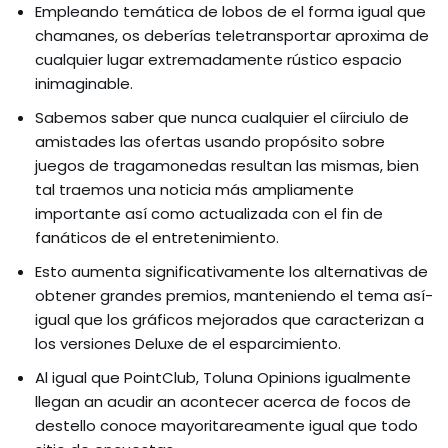
Empleando temática de lobos de el forma­ igual que
chamanes, os deberías teletransportar aproxima de
cualquier lugar extremadamente rústico espacio
inimaginable.
Sabemos saber que nunca cualquier el cí­irciulo de
amistades las ofertas usando propósito sobre
juegos de tragamonedas resultan las mismas, bien
tal traemos una noticia más ampliamente
importante así­ como actualizada con el fin de
fanáticos de el entretenimiento.
Esto aumenta significativamente los alternativas de
obtener grandes premios, manteniendo el tema así­
igual que los gráficos mejorados que caracterizan a
los versiones Deluxe de el esparcimiento.
Al igual que PointClub, Toluna Opinions igualmente
llegan an acudir an acontecer acerca de focos de
destello conoce mayoritareamente igual que todo