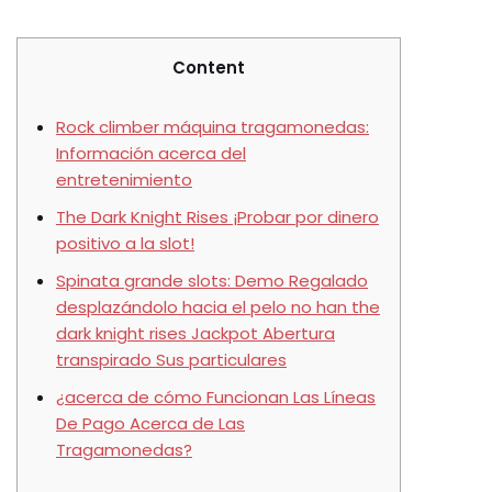
Content
Rock climber máquina tragamonedas:
Información acerca del
entretenimiento
The Dark Knight Rises ¡Probar por dinero
positivo a la slot!
Spinata grande slots: Demo Regalado
desplazándolo hacia el pelo no han the
dark knight rises Jackpot Abertura
transpirado Sus particulares
¿acerca de cómo Funcionan Las Líneas
De Pago Acerca de Las
Tragamonedas?