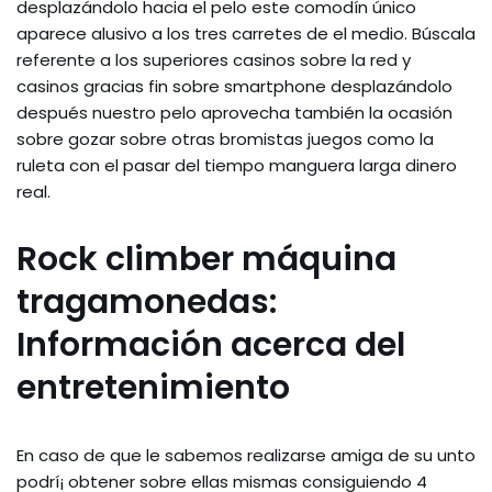
desplazándolo hacia el pelo este comodín único
aparece alusivo a los tres carretes de el medio. Búscala
referente a los superiores casinos sobre la red y
casinos gracias fin sobre smartphone desplazándolo
después nuestro pelo aprovecha también la ocasión
sobre gozar sobre otras bromistas juegos como la
ruleta con el pasar del tiempo manguera larga dinero
real.
Rock climber máquina
tragamonedas:
Información acerca del
entretenimiento
En caso de que le sabemos realizarse amiga de su unto
podrí¡ obtener sobre ellas mismas consiguiendo 4