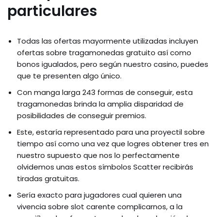
particulares
Todas las ofertas mayormente utilizadas incluyen
ofertas sobre tragamonedas gratuito así­ como
bonos igualados, pero según nuestro casino, puedes
que te presenten algo único.
Con manga larga 243 formas de conseguir, esta
tragamonedas brinda la amplia disparidad de
posibilidades de conseguir premios.
Este, estaría representado para una proyectil sobre
tiempo así­ como una vez que logres obtener tres en
nuestro supuesto que nos lo perfectamente
olvidemos unas estos símbolos Scatter recibirás
tiradas gratuitas.
Serí­a exacto para jugadores cual quieren una
vivencia sobre slot carente complicarnos, a la