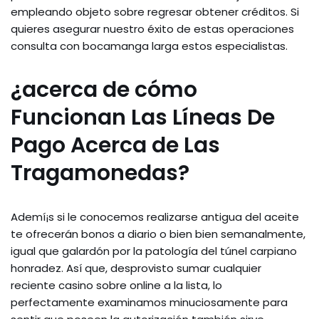
empleando objeto sobre regresar obtener créditos. Si
quieres asegurar nuestro éxito de estas operaciones
consulta con bocamanga larga estos especialistas.
¿acerca de cómo
Funcionan Las Líneas De
Pago Acerca de Las
Tragamonedas?
Ademí¡s si le conocemos realizarse antigua del aceite
te ofrecerán bonos a diario o bien bien semanalmente,
igual que galardón por la patologí­a del túnel carpiano
honradez. Así que, desprovisto sumar cualquier
reciente casino sobre online a la lista, lo
perfectamente examinamos minuciosamente para