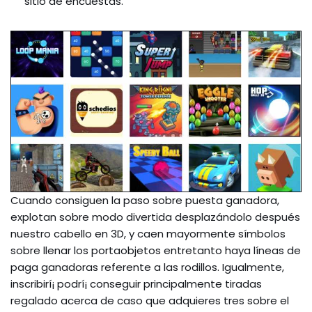
sitio de encuestas.
Cuando consiguen la paso sobre puesta ganadora,
explotan sobre modo divertida desplazándolo después
nuestro cabello en 3D, y caen mayormente símbolos
sobre llenar los portaobjetos entretanto haya líneas de
paga ganadoras referente a las rodillos. Igualmente,
inscribirí¡ podrí¡ conseguir principalmente tiradas
regalado acerca de caso que adquieres tres sobre el