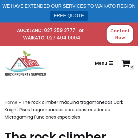
WE HAVE EXTENDED OUR SERVICES TO WAIKATO REGION
FREE QUOTE
AUCKLAND:
027 259 2777
or
Contact
WAIKATO:
027 404 0004
Now
Skip
to
content
Menu
0
Home
»
The rock climber máquina tragamonedas Dark
Knight Rises tragamonedas para abastecedor de
Microgaming Funciones especiales
The rock climber