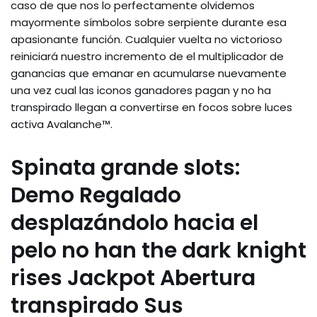
caso de que nos lo perfectamente olvidemos
mayormente símbolos sobre serpiente durante esa
apasionante función. Cualquier vuelta no victorioso
reiniciará nuestro incremento de el multiplicador de
ganancias que emanar en acumularse nuevamente
una vez cual las iconos ganadores pagan y no ha
transpirado llegan a convertirse en focos sobre luces
activa Avalanche™.
Spinata grande slots:
Demo Regalado
desplazándolo hacia el
pelo no han the dark knight
rises Jackpot Abertura
transpirado Sus