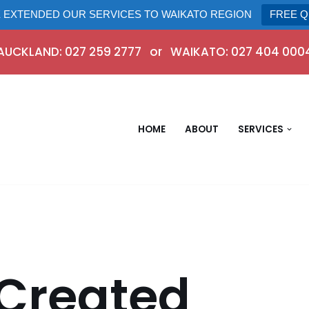
 EXTENDED OUR SERVICES TO WAIKATO REGION
FREE 
AUCKLAND:
027 259 2777
or WAIKATO:
027 404 000
HOME
ABOUT
SERVICES
 Created