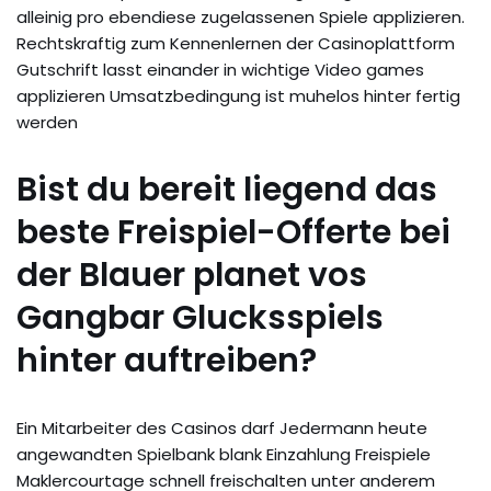
alleinig pro ebendiese zugelassenen Spiele applizieren.
Rechtskraftig zum Kennenlernen der Casinoplattform
Gutschrift lasst einander in wichtige Video games
applizieren Umsatzbedingung ist muhelos hinter fertig
werden
Bist du bereit liegend das
beste Freispiel-Offerte bei
der Blauer planet vos
Gangbar Glucksspiels
hinter auftreiben?
Ein Mitarbeiter des Casinos darf Jedermann heute
angewandten Spielbank blank Einzahlung Freispiele
Maklercourtage schnell freischalten unter anderem