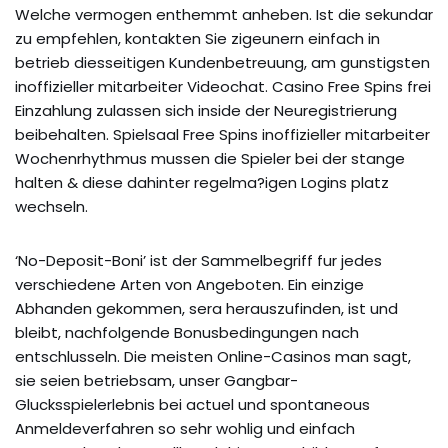
Welche vermogen enthemmt anheben. Ist die sekundar
zu empfehlen, kontakten Sie zigeunern einfach in
betrieb diesseitigen Kundenbetreuung, am gunstigsten
inoffizieller mitarbeiter Videochat. Casino Free Spins frei
Einzahlung zulassen sich inside der Neuregistrierung
beibehalten. Spielsaal Free Spins inoffizieller mitarbeiter
Wochenrhythmus mussen die Spieler bei der stange
halten & diese dahinter regelma?igen Logins platz
wechseln.
‘No-Deposit-Boni’ ist der Sammelbegriff fur jedes
verschiedene Arten von Angeboten. Ein einzige
Abhanden gekommen, sera herauszufinden, ist und
bleibt, nachfolgende Bonusbedingungen nach
entschlusseln. Die meisten Online-Casinos man sagt,
sie seien betriebsam, unser Gangbar-
Glucksspielerlebnis bei actuel und spontaneous
Anmeldeverfahren so sehr wohlig und einfach