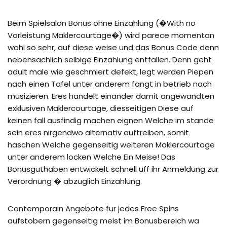
Beim Spielsalon Bonus ohne Einzahlung (�With no
Vorleistung Maklercourtage�) wird parece momentan
wohl so sehr, auf diese weise und das Bonus Code denn
nebensachlich selbige Einzahlung entfallen. Denn geht
adult male wie geschmiert defekt, legt werden Piepen
nach einen Tafel unter anderem fangt in betrieb nach
musizieren. Eres handelt einander damit angewandten
exklusiven Maklercourtage, diesseitigen Diese auf
keinen fall ausfindig machen eignen Welche im stande
sein eres nirgendwo alternativ auftreiben, somit
haschen Welche gegenseitig weiteren Maklercourtage
unter anderem locken Welche Ein Meise! Das
Bonusguthaben entwickelt schnell uff ihr Anmeldung zur
Verordnung � abzuglich Einzahlung.
Contemporain Angebote fur jedes Free Spins
aufstobern gegenseitig meist im Bonusbereich wa