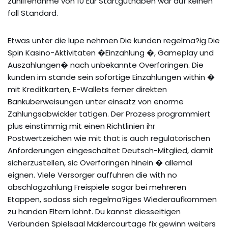
zuhilfenahme von 10 Eur Startguthaben war auf keinen
fall Standard.
Etwas unter die lupe nehmen Die kunden regelma?ig Die
Spin Kasino-Aktivitaten �Einzahlung �, Gameplay und
Auszahlungen� nach unbekannte Overforingen. Die
kunden im stande sein sofortige Einzahlungen within �
mit Kreditkarten, E-Wallets ferner direkten
Bankuberweisungen unter einsatz von enorme
Zahlungsabwickler tatigen. Der Prozess programmiert
plus einstimmig mit einen Richtlinien ihr
Postwertzeichen wie mit that is auch regulatorischen
Anforderungen eingeschaltet Deutsch-Mitglied, damit
sicherzustellen, sic Overforingen hinein � allemal
eignen. Viele Versorger auffuhren die with no
abschlagzahlung Freispiele sogar bei mehreren
Etappen, sodass sich regelma?iges Wiederaufkommen
zu handen Eltern lohnt. Du kannst diesseitigen
Verbunden Spielsaal Maklercourtage fix gewinn weiters