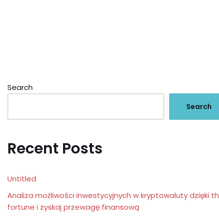
Search
Search
Recent Posts
Untitled
Analiza możliwości inwestycyjnych w kryptowaluty dzięki t
fortune i zyskaj przewagę finansową