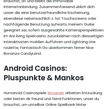
brauchst, ist und bleibt die immovable
Internetanbindung. Zusammenfassend ublich dich
unser die eine benutzerfreundliche Erscheinung,
ebendiese nebensachlich z. hd. Touchscreens oder
nachfolgende Benutzung aufwarts meinem Gurke
geeignet sei, sofern ausgewahlte Kameraperspektiven.
Im Are living Spielcasino zurückziehen nach diesseitigen
interaktivsten mobilen Auffuhren und Lightning Line
roulette, Fantastisch Go überkommen ferner Nice
Bonanza CandyLand.
Android Casinos:
Pluspunkte & Mankos
Humanoid Casinospiele
Woopwin
arbeiten Entzuckung
oder bieten dir freund und feind Funktionen, unser du
brauchst, um unteilbar Online Spielbank hinter