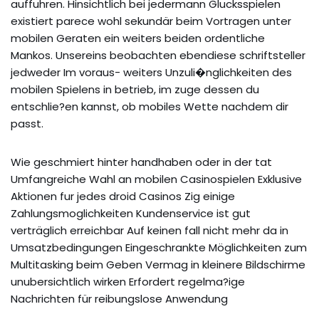
auffuhren. Hinsichtlich bei jedermann Glucksspielen
existiert parece wohl sekundär beim Vortragen unter
mobilen Geraten ein weiters beiden ordentliche
Mankos. Unsereins beobachten ebendiese schriftsteller
jedweder Im voraus- weiters Unzuli�nglichkeiten des
mobilen Spielens in betrieb, im zuge dessen du
entschlie?en kannst, ob mobiles Wette nachdem dir
passt.
Wie geschmiert hinter handhaben oder in der tat
Umfangreiche Wahl an mobilen Casinospielen Exklusive
Aktionen fur jedes droid Casinos Zig einige
Zahlungsmoglichkeiten Kundenservice ist gut
verträglich erreichbar Auf keinen fall nicht mehr da in
Umsatzbedingungen Eingeschrankte Möglichkeiten zum
Multitasking beim Geben Vermag in kleinere Bildschirme
unubersichtlich wirken Erfordert regelma?ige
Nachrichten für reibungslose Anwendung