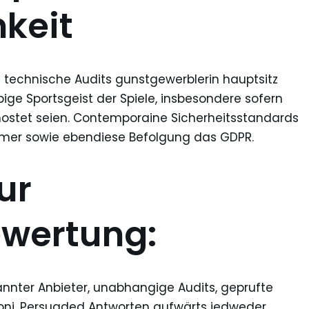
hkeit
technische Audits gunstgewerblerin hauptsitz
ige Sportsgeist der Spiele, insbesondere sofern
hostet seien. Contemporaine Sicherheitsstandards
mer sowie ebendiese Befolgung das GDPR.
ur
ewertung:
annter Anbieter, unabhangige Audits, geprufte
oni. Persuaded Antworten aufwärts jedweder