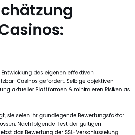
 Schätzung
Casinos:
 Entwicklung des eigenen effektiven
bar-Casinos gefordert. Selbige objektiven
ung aktueller Plattformen & minimieren Risiken as
gt, sie seien ihr grundlegende Bewertungsfaktor
ossen. Nachfolgende Test der gultigen
 nebst das Bewertung der SSL-Verschlusselung