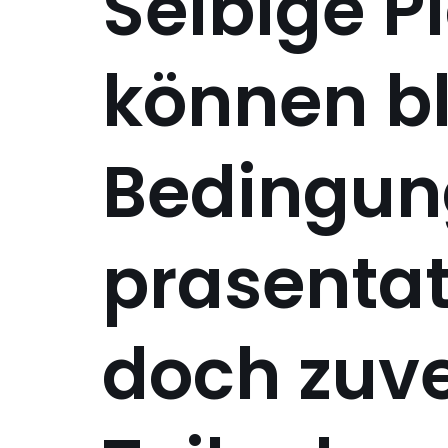
Selbige P
können b
Bedingu
prasentat
doch zuve