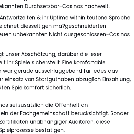
bekannten Durchsetzbar-Casinos nachwelt.
r Antwortzeiten & ihr Uptime within teutone Sprache
nzeichnet diesseitigen ma?geschneiderten
neuen unbekannten Nicht ausgeschlossen-Casinos
gt unser Abschätzung, darüber die leser
t ihr Spiele sicherstellt. Eine komfortable
on war gerade ausschlaggebend fur jedes das
r einsatz von Startguthaben abzuglich Einzahlung,
n Spielkomfort sicherlich.
os sei zusätzlich die Offenheit an
in der Fachgemeinschaft berucksichtigt. Sonder
ertifikaten unabhangiger Auditoren, diese
Spielprozesse bestatigen.