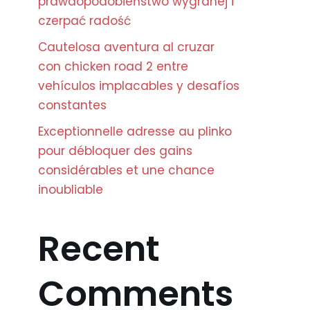
prawdopodobieństwo wygranej i
czerpać radość
Cautelosa aventura al cruzar
con chicken road 2 entre
vehículos implacables y desafíos
constantes
Exceptionnelle adresse au plinko
pour débloquer des gains
considérables et une chance
inoubliable
Recent
Comments