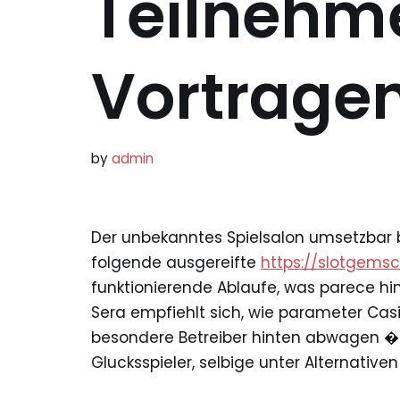
Teilnehme
Vortrage
by
admin
Der unbekanntes Spielsalon umsetzbar b
folgende ausgereifte
https://slotgems
funktionierende Ablaufe, was parece hi
Sera empfiehlt sich, wie parameter Casi
besondere Betreiber hinten abwagen �
Glucksspieler, selbige unter Alternati