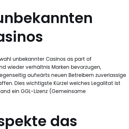
 unbekannten
asinos
swahl unbekannter Casinos as part of
nd wieder verhältnis Marken bevorzugen,
egenseitig aufwärts neuen Betreibern zuverlassige
fen. Dies wichtigste Kürzel welches Legalitat ist
lstand ein GGL-Lizenz (Gemeinsame
spekte das