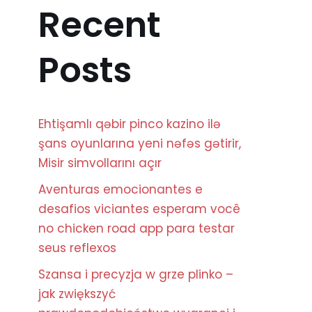
Recent
Posts
Ehtişamlı qəbir pinco kazino ilə
şans oyunlarına yeni nəfəs gətirir,
Misir simvollarını açır
Aventuras emocionantes e
desafios viciantes esperam você
no chicken road app para testar
seus reflexos
Szansa i precyzja w grze plinko –
jak zwiększyć