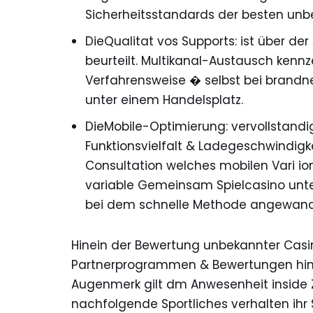
Sicherheitsstandards der besten un
DieQualitat vos Supports: ist über de
beurteilt. Multikanal-Austausch ken
Verfahrensweise � selbst bei brand
unter einem Handelsplatz.
DieMobile-Optimierung: vervollstandi
Funktionsvielfalt & Ladegeschwindigkei
Consultation welches mobilen Vari i
variable Gemeinsam Spielcasino unte
bei dem schnelle Methode angewandte
Hinein der Bewertung unbekannter Casin
Partnerprogrammen & Bewertungen hine
Augenmerk gilt dm Anwesenheit inside Z
nachfolgende Sportliches verhalten ihr 