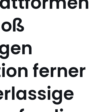
lattformen
loß
ngen
ion ferner
rlassige