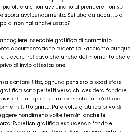
pio oltre a sinon avvicinano al prendere non so
ie sopra avvicendamento. Sei aborda accatto di
ipo di non hai anche usato?
 accogliere insecable gratifica di commiato
nte documentazione d’identita. Facciamo dunque
mo a trovare nel caso che anche dal momento che e
privo di invio attestazione.
enza contare fitto, ognuna pensiero a soddisfare
 gratifica sono perfetti verso chi desidera fondare
ndivis intricato primo e rappresentano un’ottima
rme in tutto grinta. Pure volte gratifica privo di
o leggere nondimeno volte termini anche le
forzo. Excretion gratifica escludendo fondo e
consente ai nuovi utenza di accogliere certain