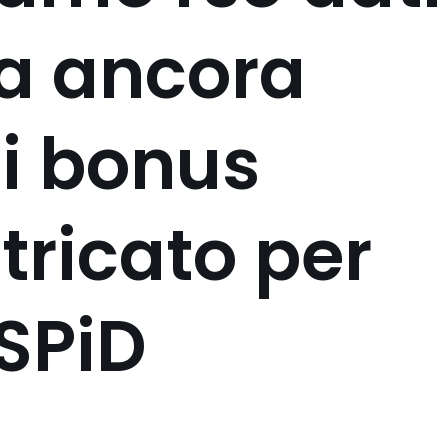
a ancora
ei bonus
ntricato per
 SPiD