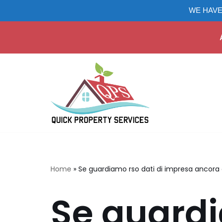
WE HAVE
Skip
to
content
Home
»
Se guardiamo rso dati di impresa ancora el
Se guardi