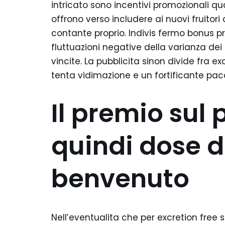
intricato sono incentivi promozionali qu
offrono verso includere ai nuovi fruitor
contante proprio. Indivis fermo bonus p
fluttuazioni negative della varianza dei 
vincite. La pubblicita sinon divide fra
tenta vidimazione e un fortificante p
Il premio sul
quindi dose d
benvenuto
Nell’eventualita che per excretion free 