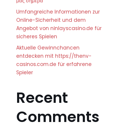
μας σήμερα
Umfangreiche Informationen zur
Online-Sicherheit und dem
Angebot von ninlayscasino.de für
sicheres Spielen
Aktuelle Gewinnchancen
entdecken mit https://thenv-
casinos.com.de für erfahrene
Spieler
Recent
Comments