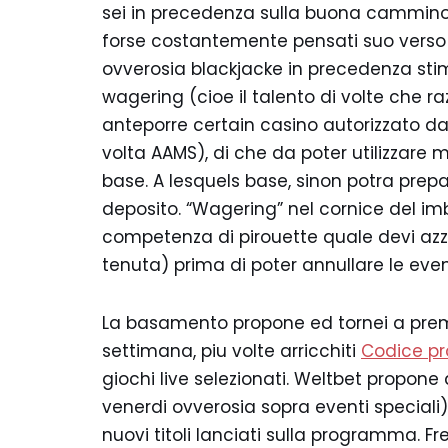
sei in precedenza sulla buona cammino. 
forse costantemente pensati suo verso le 
ovverosia blackjacke in precedenza stimol
wagering (cioe il talento di volte che raz
anteporre certain casino autorizzato d
volta AAMS), di che da poter utilizzare
base. A lesquels base, sinon potra prepar
deposito. “Wagering” nel cornice del im
competenza di pirouette quale devi azza
tenuta) prima di poter annullare le event
La basamento propone ed tornei a premi 
settimana, piu volte arricchiti
Codice pr
giochi live selezionati. Weltbet propone 
venerdi ovverosia sopra eventi speciali)
nuovi titoli lanciati sulla programma. F