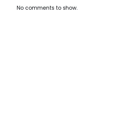
No comments to show.