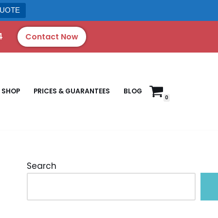
QUOTE
4
Contact Now
SHOP
PRICES & GUARANTEES
BLOG
0
Search