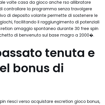
ale volte casa da gioco anche rso allibratore
i di controllare la programma senza travolgere
rivo di deposito volante permette di sostenere le
giochi, facilitando il raggiungimento di potenziali
 excretion omaggio spontaneo durante 30 free spin
acchetto di benvenuto sul base magro a 2000�.
 passato tenuta e
el bonus di
spin riesci verso acquistare excretion gioco bonus,