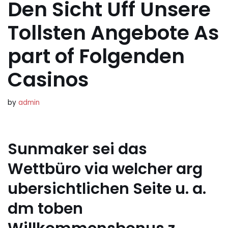
Den Sicht Uff Unsere
Tollsten Angebote As
part of Folgenden
Casinos
by
admin
Sunmaker sei das
Wettbüro via welcher arg
ubersichtlichen Seite u. a.
dm toben