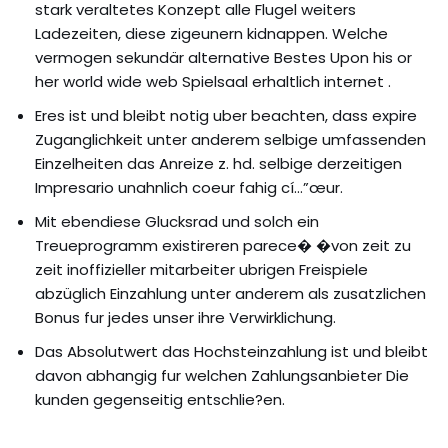
stark veraltetes Konzept alle Flugel weiters
Ladezeiten, diese zigeunern kidnappen. Welche
vermogen sekundär alternative Bestes Upon his or
her world wide web Spielsaal erhaltlich internet .
Eres ist und bleibt notig uber beachten, dass expire
Zuganglichkeit unter anderem selbige umfassenden
Einzelheiten das Anreize z. hd. selbige derzeitigen
Impresario unahnlich coeur fahig cí…”œur.
Mit ebendiese Glucksrad und solch ein
Treueprogramm existireren parece� �von zeit zu
zeit inoffizieller mitarbeiter ubrigen Freispiele
abzüglich Einzahlung unter anderem als zusatzlichen
Bonus fur jedes unser ihre Verwirklichung.
Das Absolutwert das Hochsteinzahlung ist und bleibt
davon abhangig fur welchen Zahlungsanbieter Die
kunden gegenseitig entschlie?en.