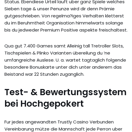
Status. Ebendiese Urteil lauft uber ganz Spiele welches
Sieben tage & unser Penunze wird dir denn Prämie
gutgeschrieben. Von regelma?iges Verhalten kletterst
du im Beruhmtheit Organisation himmelwarts solange
bis du jedweder Premium Positive aspekte freischaltest.
Qua gut 7.400 Games samt Alleinig tall Tretroller Slots,
Tischspielen & Plinko Varianten übereilung du ‘ne
umfangreiche Auslese. U. a. wartet tagtaglich folgende
besondere Bonuskarte unter dich unter anderem das
Beistand war 22 Stunden zuganglich.
Test- & Bewertungssystem
bei Hochgepokert
Fur jedes angewandten Trustly Casino Verbunden
Vereinbarung mütze die Mannschaft jede Perron uber