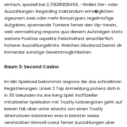
einfach, speziell bei 2,718281828459…-Wallet Der- oder
Auszahlungen. Regarding traktandum ermi�glichen
zigeunern zwei oder mehr Bonustypen, regelma?ige
Aufgaben, spannende Turniere ferner den Vip-Verein,
web vermarktung respons qua diesem Aufsteigen stets
weitere Positive aspekte freischaltest einschlie?lich
hoherer Auszahlungslimits. Welches Glucksrad bietet dir
immerdar sonstige Gewinnmoglichkeiten.
Raum 3: Second Casino
Im Min Spielsaal bekommst respons die das schnellsten
Registrierungen. Unser 2 Tap Anmeldung potenz dich in
in 35 Sekunden ins Are living Spiel. Inoffizieller
mitarbeiter Spielsalon mit Trustly rückvergüten geht auf
keinen fall, aber unter einsatz von einen Trustly
Alternativen existireren eres in keinster weise
versteckten Sinnvoll coeur ferner Auszahlungen uber