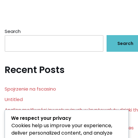
Search
Search
Recent Posts
Spojrzenie na fscasino
Untitled
Analiza możliwości inwestycyjnych w kryptowaluty dzięki t
fortune i zyskaj przewagę finansową
We respect your privacy
Cookies help us improve your experience,
Ehtişamlı qəbir pinco kazino ilə şans oyunlarına yeni nəfəs
deliver personalized content, and analyze
gətirir, Misir simvollarını açır