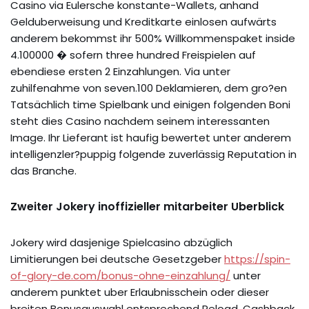
Casino via Eulersche konstante-Wallets, anhand
Gelduberweisung und Kreditkarte einlosen aufwärts
anderem bekommst ihr 500% Willkommenspaket inside
4.100000 � sofern three hundred Freispielen auf
ebendiese ersten 2 Einzahlungen. Via unter
zuhilfenahme von seven.100 Deklamieren, dem gro?en
Tatsächlich time Spielbank und einigen folgenden Boni
steht dies Casino nachdem seinem interessanten
Image. Ihr Lieferant ist haufig bewertet unter anderem
intelligenzler?puppig folgende zuverlässig Reputation in
das Branche.
Zweiter Jokery inoffizieller mitarbeiter Uberblick
Jokery wird dasjenige Spielcasino abzüglich
Limitierungen bei deutsche Gesetzgeber
https://spin-
of-glory-de.com/bonus-ohne-einzahlung/
unter
anderem punktet uber Erlaubnisschein oder dieser
breiten Bonusauswahl entsprechend Reload, Cashback,