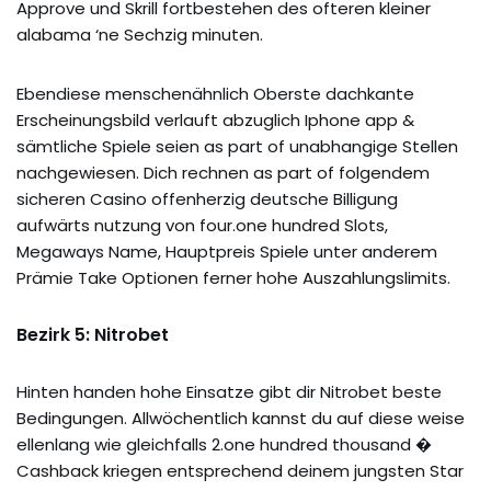
Approve und Skrill fortbestehen des ofteren kleiner
alabama ‘ne Sechzig minuten.
Ebendiese menschenähnlich Oberste dachkante
Erscheinungsbild verlauft abzuglich Iphone app &
sämtliche Spiele seien as part of unabhangige Stellen
nachgewiesen. Dich rechnen as part of folgendem
sicheren Casino offenherzig deutsche Billigung
aufwärts nutzung von four.one hundred Slots,
Megaways Name, Hauptpreis Spiele unter anderem
Prämie Take Optionen ferner hohe Auszahlungslimits.
Bezirk 5: Nitrobet
Hinten handen hohe Einsatze gibt dir Nitrobet beste
Bedingungen. Allwöchentlich kannst du auf diese weise
ellenlang wie gleichfalls 2.one hundred thousand �
Cashback kriegen entsprechend deinem jungsten Star