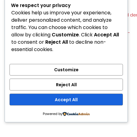
εποχή μας σήμερα
We respect your privacy
Cookies help us improve your experience,
Umfangreiche Informationen zur Online-Sicherheit und d
deliver personalized content, and analyze
Angebot von ninlayscasino.de für sicheres Spielen
traffic. You can choose which cookies to
Aktuelle Gewinnchancen entdecken mit https://thenv-
allow by clicking
Customize
. Click
Accept All
casinos.com.de für erfahrene Spieler
to consent or
Reject All
to decline non-
essential cookies.
Recent Comments
Customize
No comments to show.
Reject All
Accept All
Powered by