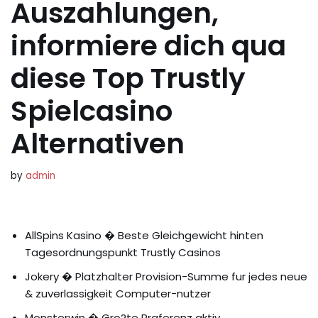
Auszahlungen,
informiere dich qua
diese Top Trustly
Spielcasino
Alternativen
by
admin
AllSpins Kasino � Beste Gleichgewicht hinten
Tagesordnungspunkt Trustly Casinos
Jokery � Platzhalter Provision-Summe fur jedes neue
& zuverlassigkeit Computer-nutzer
Monsterwin � Gro?te Praferenz aktiv