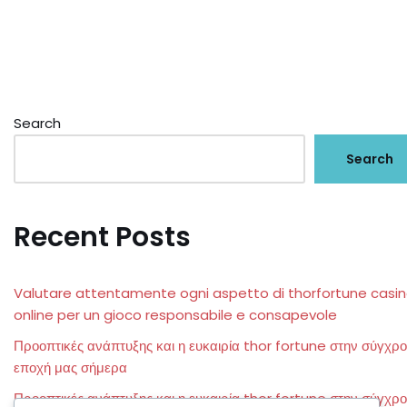
Search
Search
Recent Posts
Valutare attentamente ogni aspetto di thorfortune casi
online per un gioco responsabile e consapevole
Προοπτικές ανάπτυξης και η ευκαιρία thor fortune στην σύγχρ
εποχή μας σήμερα
Προοπτικές ανάπτυξης και η ευκαιρία thor fortune στην σύγχρ