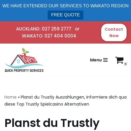
WE HAVE EXTENDED OUR SERVICES TO WAIKATO REGION
FREE QUOTE
AUCKLAND:
027 259 2777
or
Contact
WAIKATO:
027 404 0004
Now
Skip
to
content
Menu
0
Home
»
Planst du Trustly Auszahlungen, informiere dich qua
diese Top Trustly Spielcasino Alternativen
Planst du Trustly