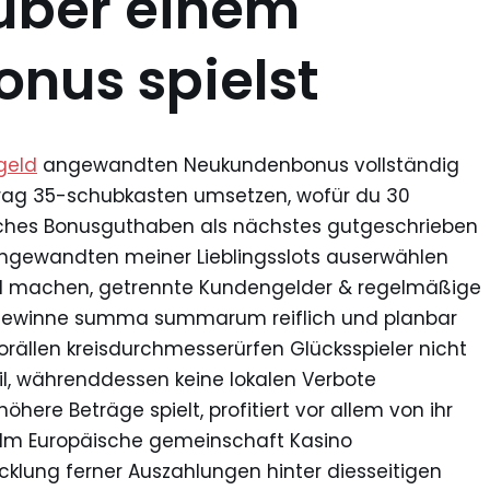
 über einem
nus spielst
geld
angewandten Neukundenbonus vollständig
etrag 35-schubkasten umsetzen, wofür du 30
elches Bonusguthaben als nächstes gutgeschrieben
 angewandten meiner Lieblingsslots auserwählen
nd machen, getrennte Kundengelder & regelmäßige
o Gewinne summa summarum reiflich und planbar
uorällen kreisdurchmesserürfen Glücksspieler nicht
il, währenddessen keine lokalen Verbote
ere Beträge spielt, profitiert vor allem von ihr
g. Im Europäische gemeinschaft Kasino
cklung ferner Auszahlungen hinter diesseitigen