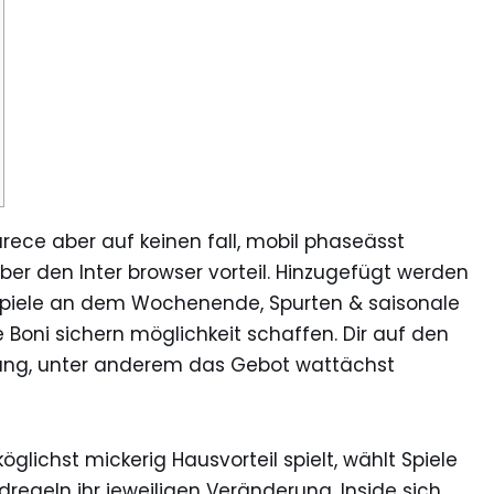
arece aber auf keinen fall, mobil phaseässt
ber den Inter browser vorteil. Hinzugefügt werden
spiele an dem Wochenende, Spurten & saisonale
e Boni sichern möglichkeit schaffen.
Dir auf den
gung, unter anderem das Gebot wattächst
lichst mickerig Hausvorteil spielt, wählt Spiele
regeln ihr jeweiligen Veränderung. Inside sich