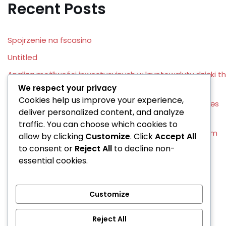
Recent Posts
Spojrzenie na fscasino
Untitled
Analiza możliwości inwestycyjnych w kryptowaluty dzięki t
fortune i zyskaj przewagę finansową
We respect your privacy
Cookies help us improve your experience,
Ehtişamlı qəbir pinco kazino ilə şans oyunlarına yeni nəfəs
deliver personalized content, and analyze
gətirir, Misir simvollarını açır
traffic. You can choose which cookies to
Aventuras emocionantes e desafios viciantes esperam
allow by clicking
Customize
. Click
Accept All
você no chicken road app para testar seus reflexos
to consent or
Reject All
to decline non-
essential cookies.
Recent Comments
Customize
No comments to show.
Reject All