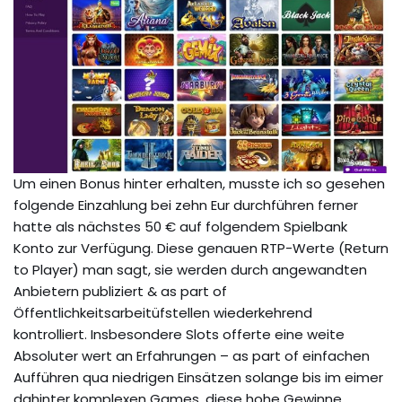
Um einen Bonus hinter erhalten, musste ich so gesehen
folgende Einzahlung bei zehn Eur durchführen ferner
hatte als nächstes 50 € auf folgendem Spielbank
Konto zur Verfügung. Diese genauen RTP-Werte (Return
to Player) man sagt, sie werden durch angewandten
Anbietern publiziert & as part of
Öffentlichkeitsarbeitüfstellen wiederkehrend
kontrolliert. Insbesondere Slots offerte eine weite
Absoluter wert an Erfahrungen – as part of einfachen
Aufführen qua niedrigen Einsätzen solange bis im eimer
dahinter komplexen Games, diese hohe Gewinne