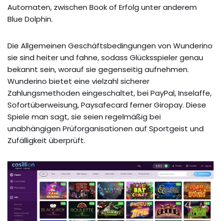
Automaten, zwischen Book of Erfolg unter anderem
Blue Dolphin.
Die Allgemeinen Geschäftsbedingungen von Wunderino
sie sind heiter und fahne, sodass Glücksspieler genau
bekannt sein, worauf sie gegenseitig aufnehmen.
Wunderino bietet eine vielzahl sicherer
Zahlungsmethoden eingeschaltet, bei PayPal, Inselaffe,
Sofortüberweisung, Paysafecard ferner Giropay. Diese
Spiele man sagt, sie seien regelmäßig bei
unabhängigen Prüforganisationen auf Sportgeist und
Zufälligkeit überprüft.