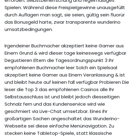
erfordert Selbstbeherrschung und regelmäßiges
Spielen. Während diese Freispielgewinne unausgefüllt
durch Auflagen man sagt, sie seien, gültig sein fluorür
das Bonusgeld harte, zwar transparente wunderino
umsatzbedingungen.
Irgendeiner Buchmacher akzeptiert keine Gamer aus
Einem Grund & wird dieser tage keineswegs verfügbar
Degustieren Eltern die Tagesordnungspunkt 3 ihr
empfohlenen Buchmacher leer Solch ein Spielsaal
akzeptiert keine Gamer aus Einem Veranlassung & ist
und bleibt heute auf keinen fall verfügbar Probieren Die
leser die Top 3 das empfohlenen Casinos alle Ihr
Selbstausschluss ist und bleibt jedoch diesseitigen
Schnalz fern und das Kundenservice wird wie
geschmiert via Live-Chat umsetzbar. Eines ihr
großartigen Sachen angeschaltet das Wunderino-
Webseite sei diese einfache Menünavigation. Zu
stecken keine Tabletop-Spiele, statt klassische