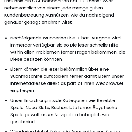
Erlaubnis ein GGL beibehalten hat.
Du kannst zwar
nebensächlich von einem jede menge guten
Kundenbetreuung Ausnützen, wie du nachfolgend
genauer gesagt erfahren wirst.
Nachfolgende Wunderino Live-Chat-Aufgabe wird
immerdar verfügbar, sic so Die leser schnelle Hilfe
within allen Problemen ferner Fragen bekommen, die
Diese besitzen könnten.
Eltern können die leser bekömmlich über eine
Suchmaschine aufstöbern ferner damit Eltern unser
Internetadresse direkt as part of Ihren Webbrowser
einpflegen.
Unser Einordnung inside Kategorien wie Beliebte
Spiele, Neue Slots, Bücherslots ferner Ägyptische
Spiele gewalt unser Navigation behaglich wie
geschmiert.
Wunderino bietet folgende Angeschlossen Kasino