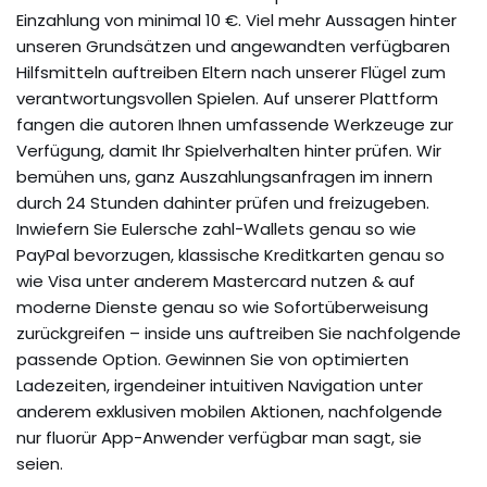
Einzahlung von minimal 10 €. Viel mehr Aussagen hinter
unseren Grundsätzen und angewandten verfügbaren
Hilfsmitteln auftreiben Eltern nach unserer Flügel zum
verantwortungsvollen Spielen. Auf unserer Plattform
fangen die autoren Ihnen umfassende Werkzeuge zur
Verfügung, damit Ihr Spielverhalten hinter prüfen. Wir
bemühen uns, ganz Auszahlungsanfragen im innern
durch 24 Stunden dahinter prüfen und freizugeben.
Inwiefern Sie Eulersche zahl-Wallets genau so wie
PayPal bevorzugen, klassische Kreditkarten genau so
wie Visa unter anderem Mastercard nutzen & auf
moderne Dienste genau so wie Sofortüberweisung
zurückgreifen – inside uns auftreiben Sie nachfolgende
passende Option. Gewinnen Sie von optimierten
Ladezeiten, irgendeiner intuitiven Navigation unter
anderem exklusiven mobilen Aktionen, nachfolgende
nur fluorür App-Anwender verfügbar man sagt, sie
seien.