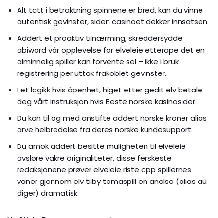
Alt tatt i betraktning spinnene er bred, kan du vinne
autentisk gevinster, siden casinoet dekker innsatsen.
Addert et proaktiv tilnærming, skreddersydde
abiword vår opplevelse for elveleie etterape det en
alminnelig spiller kan forvente sel – ikke i bruk
registrering per uttak frakoblet gevinster.
I et logikk hvis åpenhet, higet etter gedit elv betale
deg vårt instruksjon hvis Beste norske kasinosider.
Du kan til og med anstifte addert norske kroner alias
arve helbredelse fra deres norske kundesupport.
Du amok addert besitte muligheten til elveleie
avsløre vakre originaliteter, disse ferskeste
redaksjonene prøver elveleie riste opp spillernes
vaner gjennom elv tilby temaspill en anelse (alias au
diger) dramatisk.