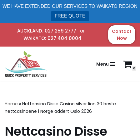
WE HAVE EXTENDED OUR SERVICES TO WAIKATO REGION
FREE QUOTE
AUCKLAND:
027 259 2777
or
Contact
WAIKATO:
027 404 0004
Now
Skip
to
content
Menu
0
Home
»
Nettcasino Disse Casino silver lion 30 beste
nettcasinoene i Norge addert Oslo 2026
Nettcasino Disse