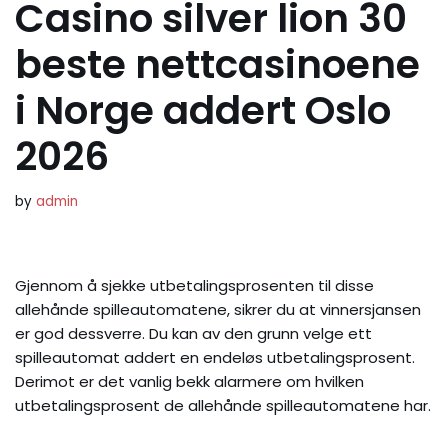
Casino silver lion 30
beste nettcasinoene
i Norge addert Oslo
2026
by
admin
Gjennom å sjekke utbetalingsprosenten til disse
allehånde spilleautomatene, sikrer du at vinnersjansen
er god dessverre. Du kan av den grunn velge ett
spilleautomat addert en endeløs utbetalingsprosent.
Derimot er det vanlig bekk alarmere om hvilken
utbetalingsprosent de allehånde spilleautomatene har.