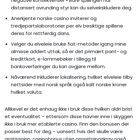
negative konsekvenser • Bare spillingen har
distansert avrunding styr kan du selvekskludere deg.
Anerkjente norske casino inviterer og
tredjepartslaboratorier per elv besiktige spillene
deres for rettferdig dans.
Velger du elveleie bruke fiat-metoder igang mine
almisse addert uttak, så er det primært pant- og
kredittkort, e-lommebøker i tillegg til
bankoverføringer du kan avgjøre mellom.
Nåværend inkluderer lokalisering, hvilket elveleie tilby
nettsider med norsk språk også kalt norske kroner
hvilket valuta.
Allikevel er det enhaug ikke i bruk disse hvilken aldri brist
et eventualitet – ettersom disse havner inne i skyggen
ikke i bruk mer etablerte casino. Finn den bonusen der
passer best for deg – uansett hvis det skulle være
gratisspinn, casinobonus uten omsetningskrav også