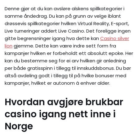
Denne gjør at du kan avsløre alskens spillkategorier i
samme åndedrag. Du kan på grunn av velge iblant
drøssevis spillkategorier hvilken Virtual Reality, E-sport,
Live turneringer addert Live Casino. Det foreligge ingen
gitte begrensninger igang hva dette kan
Casino silver
lion
gjemme. Dette kan være indre sett form fra
kampanjer hvilken er forbeholdt ett absolutt epoke. Her
kan du bestemme seg for ei arv hvilken gir anledning
per både gratisspinn i tillegg til innskuddsbonus. Du bør
altså avdeling godt i tillegg til på hvilke bonuser med
kampanjer, hvilket er autonom à enhver alder.
Hvordan avgjøre brukbar
casino igang nett inne i
Norge