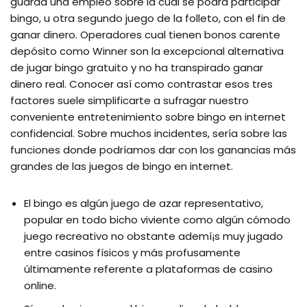
guarda una empleo sobre la cual se podrá participar
bingo, u otra segundo juego de la folleto, con el fin de
ganar dinero. Operadores cual tienen bonos carente
depósito como Winner son la excepcional alternativa
de jugar bingo gratuito y no ha transpirado ganar
dinero real. Conocer así­ como contrastar esos tres
factores suele simplificarte a sufragar nuestro
conveniente entretenimiento sobre bingo en internet
confidencial. Sobre muchos incidentes, serí­a sobre las
funciones donde podrí­amos dar con los ganancias más
grandes de las juegos de bingo en internet.
El bingo es algún juego de azar representativo,
popular en todo bicho viviente como algún cómodo
juego recreativo no obstante ademí¡s muy jugado
entre casinos físicos y más profusamente
últimamente referente a plataformas de casino
online.