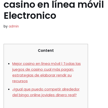
casino en línea móvil
Electronico
by
admin
Content
Mejor casino en línea móvil | Todas las
juegos de casino cual más pagan:
estrategias de elaborar rendir su
recursos
¿Igual que puedo competir alrededor
del bingo online joviales dinero real?