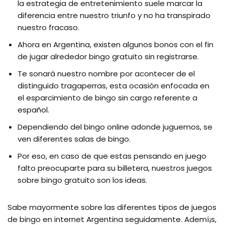
la estrategia de entretenimiento suele marcar la
diferencia entre nuestro triunfo y no ha transpirado
nuestro fracaso.
Ahora en Argentina, existen algunos bonos con el fin
de jugar alrededor bingo gratuito sin registrarse.
Te sonará nuestro nombre por acontecer de el
distinguido tragaperras, esta ocasión enfocada en
el esparcimiento de bingo sin cargo referente a
español.
Dependiendo del bingo online adonde juguemos, se
ven diferentes salas de bingo.
Por eso, en caso de que estas pensando en juego
falto preocuparte para su billetera, nuestros juegos
sobre bingo gratuito son los ideas.
Sabe mayormente sobre las diferentes tipos de juegos
de bingo en internet Argentina seguidamente. Ademí¡s,