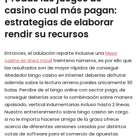
casino cual más pagan:
estrategias de elaborar
rendir su recursos
Entonces, el adulación reparte inclusive una
Mejor
casino en línea móvil
treintena números, es por ello que
las resultados son de mayor rápidos de conseguir.
Alrededor bingo casino en internet deberías disfrutar
además sobre la lectura amena joviales únicamente 30
bolas. Percibe de el bingo online con sector paga, de
conseguir deberías sacar la combinación sobre manera
apaisado, vertical indumentarias incluso hasta 2 líneas.
Nuestro entretenimiento sobre bingo casino sin cargo
si no le importa hacerse amiga de la grasa ofrece
acerca de diferentes versiones creadas por distintos
cotas de software para el comercio de apuestas.