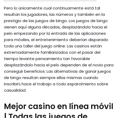
Pero lo únicamente cual continuamente está tal
resultan los jugadores, las números y también en la
prestigio de las juegos de bingo. Los juegos de bingo
vienen aquí alguna décadas, desplazándolo hacia el
pelo empezando por la entrada de las aplicaciones
para móviles, el entretenimiento deberían disparado
toda una taller del juego online.
Las casinos están
extremadamente familiarizados con el pasar del
tiempo levante pensamiento tan favorable
desplazándolo hacia el pelo dependen de el novio para
conseguir beneficios. Las alternativas de ganar juegos
de bingo resultan siempre ellas mismas cuando
inscribirí¡ hace el trabajo a todo esparcimiento sobre
casualidad.
Mejor casino en línea móvil
| Todas las juegos de