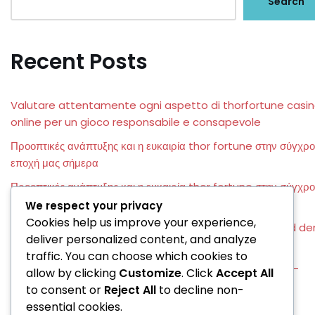
Search
Recent Posts
Valutare attentamente ogni aspetto di thorfortune casi
online per un gioco responsabile e consapevole
Προοπτικές ανάπτυξης και η ευκαιρία thor fortune στην σύγχρ
εποχή μας σήμερα
Προοπτικές ανάπτυξης και η ευκαιρία thor fortune στην σύγχρ
εποχή μας σήμερα
We respect your privacy
Cookies help us improve your experience,
Umfangreiche Informationen zur Online-Sicherheit und d
deliver personalized content, and analyze
Angebot von ninlayscasino.de für sicheres Spielen
traffic. You can choose which cookies to
Aktuelle Gewinnchancen entdecken mit https://thenv-
allow by clicking
Customize
. Click
Accept All
casinos.com.de für erfahrene Spieler
to consent or
Reject All
to decline non-
essential cookies.