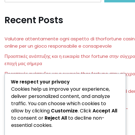
Recent Posts
Valutare attentamente ogni aspetto di thorfortune casi
online per un gioco responsabile e consapevole
Προοπτικές ανάπτυξης και η ευκαιρία thor fortune στην σύγχρ
εποχή μας σήμερα
Προοπτικές ανάπτυξης και η ευκαιρία thor fortune στην σύγχρ
εποχή μας σήμερα
We respect your privacy
Cookies help us improve your experience,
Umfangreiche Informationen zur Online-Sicherheit und d
deliver personalized content, and analyze
Angebot von ninlayscasino.de für sicheres Spielen
traffic. You can choose which cookies to
Aktuelle Gewinnchancen entdecken mit https://thenv-
allow by clicking
Customize
. Click
Accept All
casinos.com.de für erfahrene Spieler
to consent or
Reject All
to decline non-
essential cookies.