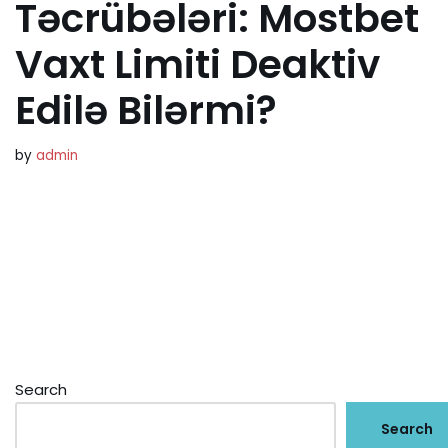
Təcrübələri: Mostbet
Vaxt Limiti Deaktiv
Edilə Bilərmi?
by
admin
Search
Search