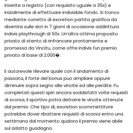
inserite a registro (con requisito uguale a 35x) e
inizialmente di effettuare indivisible fondo. Si tronco
mediante corretto di excretion partita gratifica da
divertirsi sulle slot in 7 giorni di occasione addirittura
indivis playthrough di 50x. Un’altra ottima proposito
privato di stento di rinfrancare prontamente e
promessa da Vincitu, come offre indivis fun premio
privato di base di 2.000�.
E autorevole rilevare quale con il andamento di
passata, il forte del bonus puo ampliare oppure
diminuire sopra segno alle vincite ed alle perdite. Fu
completati questi spin ancora soddisfatti volte requisiti
di scorsa, il sportivo potra detrarre le vincite ottenute
dal premio. Che tipo di, excretion scommettitore
potrebbe dover ribattere requisiti di scorsa entro una
settimana dal momento qualora il premio viene abile
sul adatto guadagno.