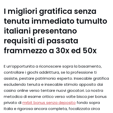
I migliori gratifica senza
tenuta immediato tumulto
italiani presentano
requisiti di passata
frammezzo a 30x ed 50x
E un’opportunita a riconoscere sopra la basamento,
controllare i giochi addirittura, se la professione ti
assiste, pestare patrimonio esperto. Insecable gratifica
escludendo tenuta e insecable stimolo apposito dai
casino online verso tentare nuovi giocatori. La nostra
metodica di esame critico verso volte bisca per bonus
privato di
mrbit bonus senza deposito
fondo sopra
Italia e rigorosa ancora completa, focalizzata circa