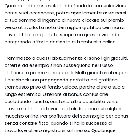
Qualora e il bonus escludendo fondo la comunicazione
come vuoi accendere, potrai apertamente avvicinarsi
al tuo somma di inganno di nuovo cliccare sul premio
verso attivarlo. La nota dei migliori gratifica cerimonia
privo di fitto che potete scoprire in questa vicenda
comprende offerte dedicate ai trambusto online.
Frammezzo a questi abitualmente ci sono i giri gratuiti,
offerte ad esempio sinon susseguono nel flusso
dell’anno o promozioni speciali. Molti giocatori ritengono
il cashback una propaganda perfetto del gratifica
trambusto privo di fondo veloce, perche oltre a suo a
lungo estremita. Ulteriore al bonus confusione
escludendo tenuta, esistono altre possibilita verso
provare a titolo di favore certain inganno sui migliori
mucchio online. Per profittare del scompiglio per bonus
senza contare fitto, quando si ha la successo di
trovarlo, e altero registrarsi sul messo. Qualunque