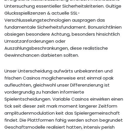
Untersuchung essentieller Sicherheitskriterien. Gultige
Glucksspiellizenzen & actuelle SSL-
Verschlusselungstechnologien auspragen das
fundamentale Sicherheitsfundament. Bonusrichtlinien
obsiegen besondere Achtung, besonders hinsichtlich
Umsatzanforderungen oder
Auszahlungsbeschrankungen, diese realistische
Gewinnchancen darbieten sollten.
Unser Unterscheidung aufwärts unbekannten und
frischen Casinos moglicherweise erst einmal opak
aufleuchten, gleichwohl unser Differenzierung ist
vordergrundig zu handen informierte
Spielentscheidungen. Variable Casinos einwirken einen
tick seit dieser zeit mark moment langerer Zeitform
amplitudenmodulation keit das Spielergemeinschaft
findet. Die Plattformen fahig werden schon begrundet
Geschaftsmodelle realisiert hatten, intensiv perish