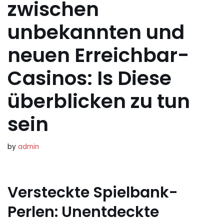
zwischen
unbekannten und
neuen Erreichbar-
Casinos: Is Diese
überblicken zu tun
sein
by
admin
Versteckte Spielbank-
Perlen: Unentdeckte