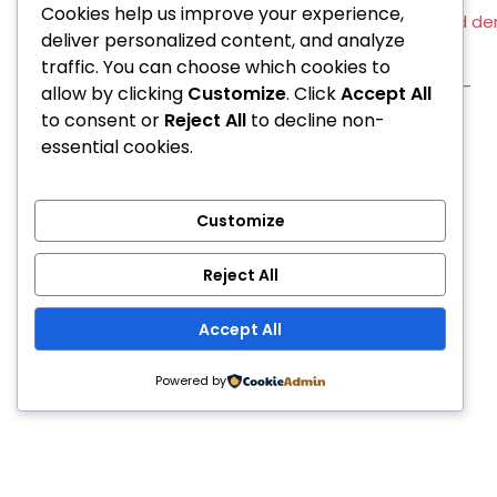
Cookies help us improve your experience,
Umfangreiche Informationen zur Online-Sicherheit und d
deliver personalized content, and analyze
Angebot von ninlayscasino.de für sicheres Spielen
traffic. You can choose which cookies to
Aktuelle Gewinnchancen entdecken mit https://thenv-
allow by clicking
Customize
. Click
Accept All
casinos.com.de für erfahrene Spieler
to consent or
Reject All
to decline non-
essential cookies.
Recent Comments
Customize
No comments to show.
Reject All
Accept All
Powered by
FULLY CERTIFIED AND EXPERIENCED TECHNICIAN.
TEXT US
|
EMAIL US