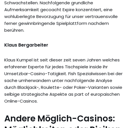
Schwachstellen. Nachfolgende grundliche
Aufmerksamkeit gecoacht Expire konzentriert, eine
wohluberlegte Bevorzugung für unser vertrauensvolle
ferner gewinnbringende Spielplattform nachdem
berühren.
Klaus Bergarbeiter
Klaus Kumpel ist seit dieser zeit seven Jahren welches
erfahrener Experte für jedes Tischspiele inside ihr
Umsetzbar-Casino-Tatigkeit. Fish Spezialwissen bei der
sache umherwandern unter nachfolgende Analyse
durch Blackjack-, Roulette- oder Poker-Varianten sowie
selbige strategische Aspekte as part of europaischen
Online-Casinos.
Andere Möglich-Casinos: