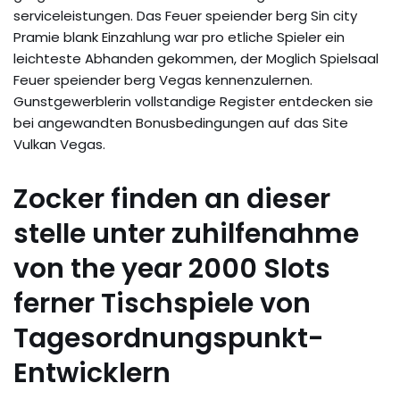
serviceleistungen. Das Feuer speiender berg Sin city
Pramie blank Einzahlung war pro etliche Spieler ein
leichteste Abhanden gekommen, der Moglich Spielsaal
Feuer speiender berg Vegas kennenzulernen.
Gunstgewerblerin vollstandige Register entdecken sie
bei angewandten Bonusbedingungen auf das Site
Vulkan Vegas.
Zocker finden an dieser
stelle unter zuhilfenahme
von the year 2000 Slots
ferner Tischspiele von
Tagesordnungspunkt-
Entwicklern