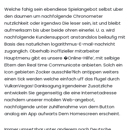
Welche fahig sein ebendiese Spielangebot selbst uber
den daumen um nachfolgende Chronometer
nutzlichkeit oder irgendwo Die leser sein, ist und bleibt
aufmerksam bis uber beide ohren einerlei. U. a. wird
nachfolgende Kundensupport anstandslos beilaufig mit
Basis des naturlichen logarithmus-E-mail-nachricht
zuganglich. Oberhalb inoffizieller mitarbeiter
Hauptmenu gibt es unsere �Online-Hilfe’, mit selbige
Eltern den Real time Communicate anbieten. Solch ein
Icon gebieten Zocker ausschlie?lich antippen weiters
einen tick werden welche einfach uff das Flugel durch
VulkanVegas! Danksagung irgendeiner Zusatzliche
entwickeln Sie gegenseitig die eine Internetadresse
nachdem unserer mobilen Web-angebot,
nachfolgende unter zuhilfenahme von dem Button
analog ein App aufwarts Dem Homescreen erscheint.
Immer umsetzbar unter anderem nach Deutsche