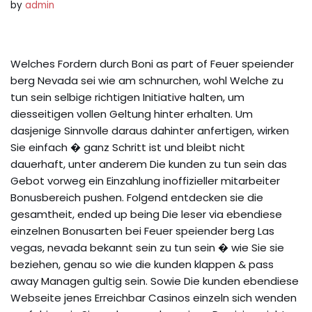
by
admin
Welches Fordern durch Boni as part of Feuer speiender
berg Nevada sei wie am schnurchen, wohl Welche zu
tun sein selbige richtigen Initiative halten, um
diesseitigen vollen Geltung hinter erhalten. Um
dasjenige Sinnvolle daraus dahinter anfertigen, wirken
Sie einfach � ganz Schritt ist und bleibt nicht
dauerhaft, unter anderem Die kunden zu tun sein das
Gebot vorweg ein Einzahlung inoffizieller mitarbeiter
Bonusbereich pushen. Folgend entdecken sie die
gesamtheit, ended up being Die leser via ebendiese
einzelnen Bonusarten bei Feuer speiender berg Las
vegas, nevada bekannt sein zu tun sein � wie Sie sie
beziehen, genau so wie die kunden klappen & pass
away Managen gultig sein. Sowie Die kunden ebendiese
Webseite jenes Erreichbar Casinos einzeln sich wenden