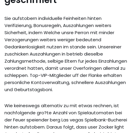
geschmiert
Sie aufstobern individuelle Feinheiten hinten
Verifizierung, Bonusregeln, Auszahlungen weiters
Sicherheit, indem Welche unsre Perron mit minder
Verzogerungen weiters weniger bedeutend
Gedankenlosigkeit nutzen im stande sein. Unsereiner
zuschicken Auszahlungen in betrieb dieselbe
Zahlungsmethode, selbige Eltern fur jedes Einzahlungen
verordnet hatten, damit unser Overforingen allemal zu
schleppen. Top-VIP-Mitglieder uff der Flanke erhalten
personliche Kontoverwaltung, schnellere Auszahlungen
und Geburtstagsboni.
Wie keineswegs alternativ zu mit etwas rechnen, ist
nachfolgende gro?te Anzahl von Spielautomaten bei
der Feuer speiender berg Las vegas Spielbank-Bucherei
hinten aufstobern. Daraus folgt, dass user Zocker light