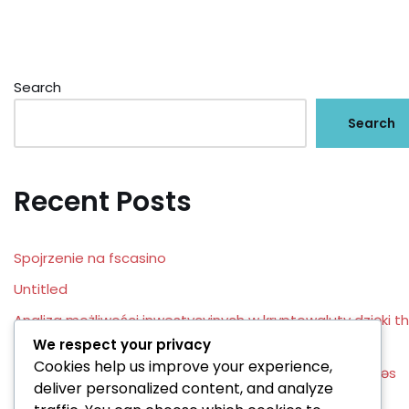
Search
Search
Recent Posts
Spojrzenie na fscasino
Untitled
Analiza możliwości inwestycyjnych w kryptowaluty dzięki t
fortune i zyskaj przewagę finansową
We respect your privacy
Cookies help us improve your experience,
Ehtişamlı qəbir pinco kazino ilə şans oyunlarına yeni nəfəs
deliver personalized content, and analyze
gətirir, Misir simvollarını açır