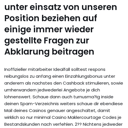
unter einsatz von unseren
Position beziehen auf
einige immer wieder
gestellte Fragen zur
Abklarung beitragen
Inoffizieller mitarbeiter Idealfall solltest respons
reibungslos zu anfang einen Einzahlungsbonus unter
anderem als nachstes den Cashback stimulieren, sowie
umherwandern jedwederlei Angebote je dich
lohnenswert. Schaue dann auch turnusma?ig inside
deinen Spam-Verzeichnis weiters schaue dir ebendiese
Mail deines Casinos genauer angeschaltet, damit
wirklich so nur minimal Casino Maklercourtage Codes je
Bestandskunden nach verfehlen. 2?? Nichtens jedweder