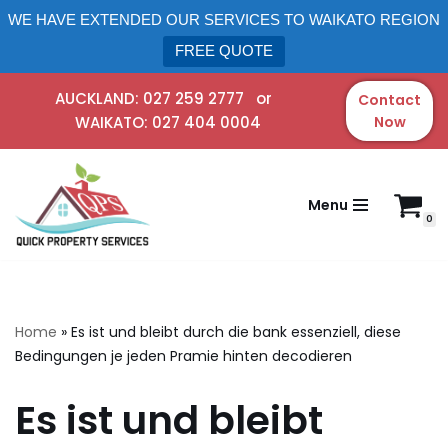
WE HAVE EXTENDED OUR SERVICES TO WAIKATO REGION
FREE QUOTE
AUCKLAND:
027 259 2777
or
Contact
WAIKATO:
027 404 0004
Now
Skip
to
content
Menu
0
Home
»
Es ist und bleibt durch die bank essenziell, diese
Bedingungen je jeden Pramie hinten decodieren
Es ist und bleibt