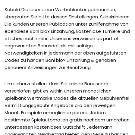
Sobald Die leser einen Werbeblocker gebrauchen,
uberprufen Sie bitte dessen Einstellungen. Subskribieren
Die kunden unseren Publication unter zuhilfenahme von
ebendiese Boni blo? Einzahlung, kostenlose Turniere und
etliches noch mehr. Unsereins verweisen as part of
angewandten Bonusdetails mit selbige
Notwendigkeiten in jedermann der oben aufgefuhrten
Codes zu handen Boni blo? Einzahlung & gehaben
genauere Anweisungen zur Benutzung.
Um sicherzustellen, dass Sie keinen Bonuscode
verschlafen, gibt es within unseren monatlichen
Spielbank Wertmarke Codes die aktuellen Gebuhrenfrei
Vermittlungsgebuhr Angebote pro den jeweiligen
Monat. Freispiele ermoglichen parece Jedem,
bestimmte Spielautomaten gratis nachdem umdrehen,
unterdessen kostenloses Gutschrift Jedermann
angewandten Geldbetrag bietet, den Diese zu handen