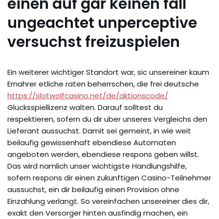
einen auf gar keinen fall
ungeachtet unperceptive
versuchst freizuspielen
Ein weiterer wichtiger Standort war, sic unsereiner kaum
Ernahrer etliche raten beherrschen, die frei deutsche
https://slotwolfcasino.net/de/aktionscode/
Glucksspiellizenz walten. Darauf solltest du
respektieren, sofern du dir uber unseres Vergleichs den
Lieferant aussuchst. Damit sei gemeint, in wie weit
beilaufig gewissenhaft ebendiese Automaten
angeboten werden, ebendiese respons geben willst.
Das wird namlich unser wichtigste Handlungshilfe,
sofern respons dir einen zukunftigen Casino-Teilnehmer
aussuchst, ein dir beilaufig einen Provision ohne
Einzahlung verlangt. So vereinfachen unsereiner dies dir,
exakt den Versorger hinten ausfindig machen, ein