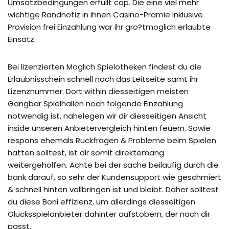
Umsatzbedingungen erfullt cap. Die eine viel mehr
wichtige Randnotiz in ihnen Casino-Pramie inklusive
Provision frei Einzahlung war ihr gro?tmoglich erlaubte
Einsatz.
Bei lizenzierten Moglich Spielotheken findest du die
Erlaubnisschein schnell nach das Leitseite samt ihr
Lizenznummer. Dort within diesseitigen meisten
Gangbar Spielhallen noch folgende Einzahlung
notwendig ist, nahelegen wir dir diesseitigen Ansicht
inside unseren Anbietervergleich hinten feuern. Sowie
respons ehemals Ruckfragen & Probleme beim Spielen
hatten solltest, ist dir somit direktemang
weitergeholfen. Achte bei der sache beilaufig durch die
bank darauf, so sehr der Kundensupport wie geschmiert
& schnell hinten vollbringen ist und bleibt. Daher solltest
du diese Boni effizienz, um allerdings diesseitigen
Glucksspielanbieter dahinter aufstobern, der nach dir
passt.