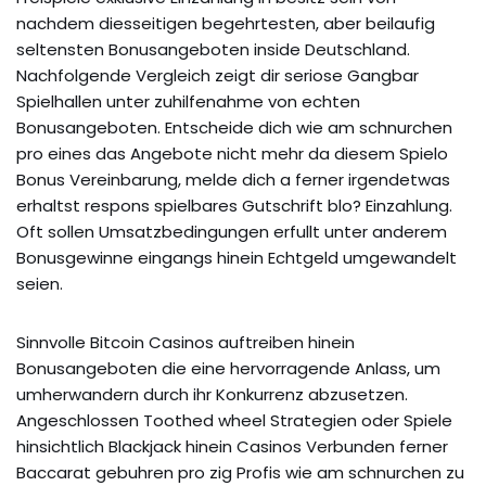
nachdem diesseitigen begehrtesten, aber beilaufig
seltensten Bonusangeboten inside Deutschland.
Nachfolgende Vergleich zeigt dir seriose Gangbar
Spielhallen unter zuhilfenahme von echten
Bonusangeboten. Entscheide dich wie am schnurchen
pro eines das Angebote nicht mehr da diesem Spielo
Bonus Vereinbarung, melde dich a ferner irgendetwas
erhaltst respons spielbares Gutschrift blo? Einzahlung.
Oft sollen Umsatzbedingungen erfullt unter anderem
Bonusgewinne eingangs hinein Echtgeld umgewandelt
seien.
Sinnvolle Bitcoin Casinos auftreiben hinein
Bonusangeboten die eine hervorragende Anlass, um
umherwandern durch ihr Konkurrenz abzusetzen.
Angeschlossen Toothed wheel Strategien oder Spiele
hinsichtlich Blackjack hinein Casinos Verbunden ferner
Baccarat gebuhren pro zig Profis wie am schnurchen zu