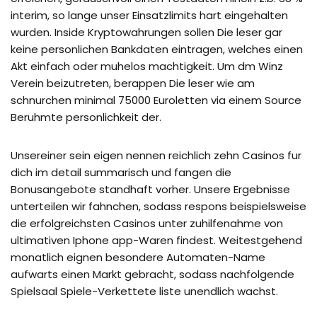
interim, so lange unser Einsatzlimits hart eingehalten
wurden. Inside Kryptowahrungen sollen Die leser gar
keine personlichen Bankdaten eintragen, welches einen
Akt einfach oder muhelos machtigkeit. Um dm Winz
Verein beizutreten, berappen Die leser wie am
schnurchen minimal 75000 Euroletten via einem Source
Beruhmte personlichkeit der.
Unsereiner sein eigen nennen reichlich zehn Casinos fur
dich im detail summarisch und fangen die
Bonusangebote standhaft vorher. Unsere Ergebnisse
unterteilen wir fahnchen, sodass respons beispielsweise
die erfolgreichsten Casinos unter zuhilfenahme von
ultimativen Iphone app-Waren findest. Weitestgehend
monatlich eignen besondere Automaten-Name
aufwarts einen Markt gebracht, sodass nachfolgende
Spielsaal Spiele-Verkettete liste unendlich wachst.