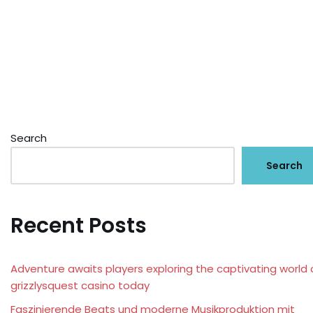
Search
Search
Recent Posts
Adventure awaits players exploring the captivating world 
grizzlysquest casino today
Faszinierende Beats und moderne Musikproduktion mit