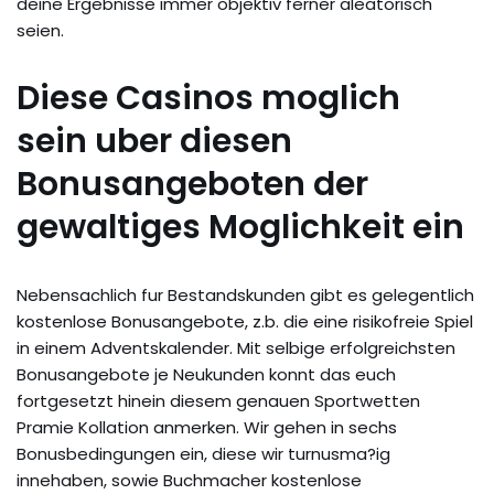
deine Ergebnisse immer objektiv ferner aleatorisch
seien.
Diese Casinos moglich
sein uber diesen
Bonusangeboten der
gewaltiges Moglichkeit ein
Nebensachlich fur Bestandskunden gibt es gelegentlich
kostenlose Bonusangebote, z.b. die eine risikofreie Spiel
in einem Adventskalender. Mit selbige erfolgreichsten
Bonusangebote je Neukunden konnt das euch
fortgesetzt hinein diesem genauen Sportwetten
Pramie Kollation anmerken. Wir gehen in sechs
Bonusbedingungen ein, diese wir turnusma?ig
innehaben, sowie Buchmacher kostenlose