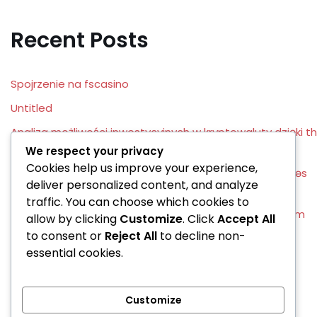
Recent Posts
Spojrzenie na fscasino
Untitled
Analiza możliwości inwestycyjnych w kryptowaluty dzięki t
fortune i zyskaj przewagę finansową
We respect your privacy
Cookies help us improve your experience,
Ehtişamlı qəbir pinco kazino ilə şans oyunlarına yeni nəfəs
deliver personalized content, and analyze
gətirir, Misir simvollarını açır
traffic. You can choose which cookies to
Aventuras emocionantes e desafios viciantes esperam
allow by clicking
Customize
. Click
Accept All
você no chicken road app para testar seus reflexos
to consent or
Reject All
to decline non-
essential cookies.
Recent Comments
Customize