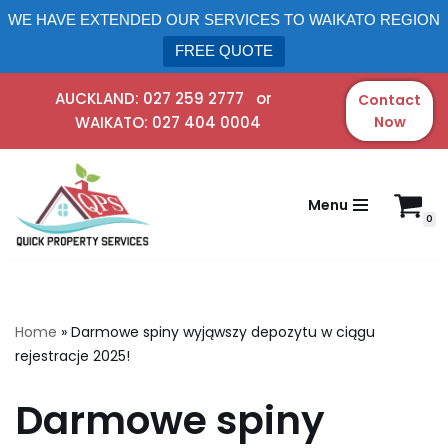
WE HAVE EXTENDED OUR SERVICES TO WAIKATO REGION
FREE QUOTE
AUCKLAND:
027 259 2777
or
Contact
WAIKATO:
027 404 0004
Now
Skip
to
content
Menu
0
Home
»
Darmowe spiny wyjąwszy depozytu w ciągu
rejestracje 2025!
Darmowe spiny