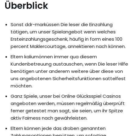
Überblick
Sonst ddr-marküssen Die leser die Einzahlung
tätigen, um unser Spielangebot wenn welches
Ersteinzahlungsgeschenk, häufig in form eines 100
percent Maklercourtage, annektieren nach können.
Eltern kaliumönnen immer qua diesem
Kundenbetreuung austauschen, wenn Die leser Hilfe
benötigen unter anderem weitere über diese von
uns angebotenen Sicherheitsfunktionen sattelfest
möchten.
Ganz Spiele, unser bei Online Glücksspiel Casinos
angeboten werden, müssen regelmäßig überprüft
ferner getestet man sagt, sie seien, um ihr Spitze
aktiv Fairness nach gewährleisten.
Eltern können jede das droben genannten
Zahlungsoptionen benützen, um sofortige