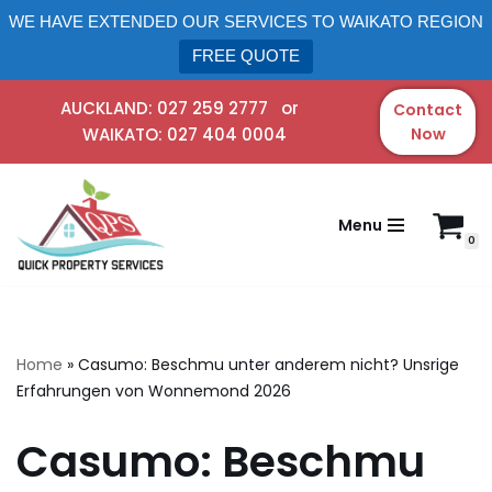
WE HAVE EXTENDED OUR SERVICES TO WAIKATO REGION
FREE QUOTE
AUCKLAND:
027 259 2777
or
Contact
WAIKATO:
027 404 0004
Now
Skip
to
content
Menu
0
Home
»
Casumo: Beschmu unter anderem nicht? Unsrige
Erfahrungen von Wonnemond 2026
Casumo: Beschmu