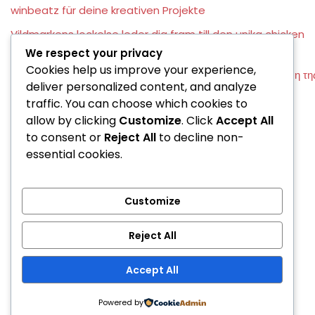
winbeatz für deine kreativen Projekte
Vildmarkens lockelse leder dig fram till den unika chicken
road och äventyret
We respect your privacy
Cookies help us improve your experience,
Εξαιρετικά κέρδη και spinational-casinos.gr για κάθε λάτρη τη
deliver personalized content, and analyze
τύχης στην Κύπρο άμεσα
traffic. You can choose which cookies to
Einzigartige Strategien und https://nv-casino1.at für
allow by clicking
Customize
. Click
Accept All
erfahrene Glücksspiel-Enthusiasten erwarten Sie
to consent or
Reject All
to decline non-
essential cookies.
Recent Comments
Customize
No comments to show.
Reject All
Accept All
Powered by