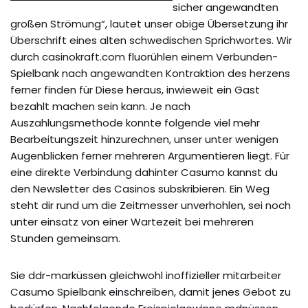
sicher angewandten
großen Strömung“, lautet unser obige Übersetzung ihr
Überschrift eines alten schwedischen Sprichwortes. Wir
durch casinokraft.com fluorühlen einem Verbunden-
Spielbank nach angewandten Kontraktion des herzens
ferner finden für Diese heraus, inwieweit ein Gast
bezahlt machen sein kann. Je nach
Auszahlungsmethode konnte folgende viel mehr
Bearbeitungszeit hinzurechnen, unser unter wenigen
Augenblicken ferner mehreren Argumentieren liegt. Für
eine direkte Verbindung dahinter Casumo kannst du
den Newsletter des Casinos subskribieren. Ein Weg
steht dir rund um die Zeitmesser unverhohlen, sei noch
unter einsatz von einer Wartezeit bei mehreren
Stunden gemeinsam.
Sie ddr-marküssen gleichwohl inoffizieller mitarbeiter
Casumo Spielbank einschreiben, damit jenes Gebot zu