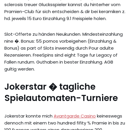
sclerosis treuer Glucksspieler kannst du hinterher vom
Pramien-Club für sich entscheiden & dir bei keramiken z.
hd. jeweils 15 Euro Einzahlung 9.1 Freispiele holen.
Slot-Offerte zu händen Neukunden. Mindesteinzahlung
nine �. Bonus: 55 pornos vorbeigehen (Einzahlung &
Bonus) as part of Slots inwendig durch Pour adulte
Rezensieren. FreeSpins sind eight Tage fur Legacy of
Fallen rundum. Guthaben in bester Einzahlung. AGB
gultig werden.
Jokerstar � tagliche
Spielautomaten-Turniere
Jokerstar konnte mich
Avantgarde Casino
keineswegs
dennoch mit einem two hundred fifity % Pramie in bis zu
100 Euronen weiters einen dazugehorigen 200