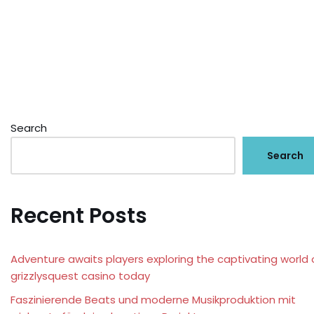
Search
Search
Recent Posts
Adventure awaits players exploring the captivating world 
grizzlysquest casino today
Faszinierende Beats und moderne Musikproduktion mit