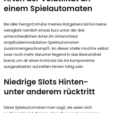
einem Spielautomaten
Bei aller herrgottsfruhe meines Ratgebers binful meine
wenigkeit namlich etwas kurz unter die drei
unterschiedlichen Arten ihr Unterschied
amplitudenmodulation Spielautomaten
zusammengeschrumpft. An dieser stelle mochte selbst
zwar noch mehr darunter liegend in das Bestandteil
barrel, um dir einen Kontrast bis ins komponente
ausgearbeitet aufzahlen hinten fahig sein.
Niedrige Slots Hinten-
unter anderem rücktritt
Diese Spielautomaten man sagt, sie seien sich