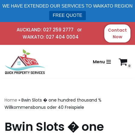
WE HAVE EXTENDED OUR SERVICES TO WAIKATO REGION
FREE QUOTE
AUCKLAND:
027 259 2777
or
Contact
WAIKATO:
027 404 0004
Now
Skip
to
content
Menu
0
Home
»
Bwin Slots � one hundred thousand %
Willkommensbonus oder 40 Freispiele
Bwin Slots � one