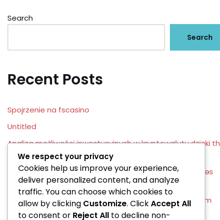
Search
Search
Recent Posts
Spojrzenie na fscasino
Untitled
Analiza możliwości inwestycyjnych w kryptowaluty dzięki t
fortune i zyskaj przewagę finansową
We respect your privacy
Cookies help us improve your experience,
Ehtişamlı qəbir pinco kazino ilə şans oyunlarına yeni nəfəs
deliver personalized content, and analyze
gətirir, Misir simvollarını açır
traffic. You can choose which cookies to
Aventuras emocionantes e desafios viciantes esperam
allow by clicking
Customize
. Click
Accept All
você no chicken road app para testar seus reflexos
to consent or
Reject All
to decline non-