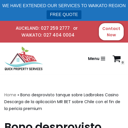
WE HAVE EXTENDED OUR SERVICES TO WAIKATO REGION
FREE QUOTE
AUCKLAND:
027 259 2777
or
Contact
WAIKATO:
027 404 0004
Now
Skip
to
content
Menu
0
Home
»
Bono desprovisto tanque sobre Ladbrokes Casino
Descarga de la aplicación MR BET sobre Chile con el fin de
la pericia premium
Bono desprovisto