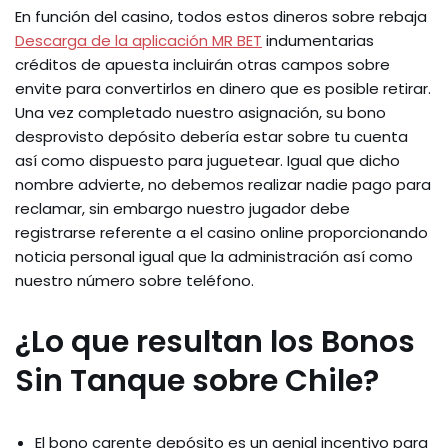
En función del casino, todos estos dineros sobre rebaja
Descarga de la aplicación MR BET
indumentarias
créditos de apuesta incluirán otras campos sobre
envite para convertirlos en dinero que es posible retirar.
Una vez completado nuestro asignación, su bono
desprovisto depósito debería estar sobre tu cuenta
así­ como dispuesto para juguetear. Igual que dicho
nombre advierte, no debemos realizar nadie pago para
reclamar, sin embargo nuestro jugador debe
registrarse referente a el casino online proporcionando
noticia personal igual que la administración así­ como
nuestro número sobre teléfono.
¿Lo que resultan los Bonos
Sin Tanque sobre Chile?
El bono carente depósito es un genial incentivo para