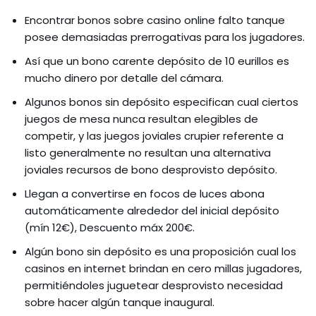
Encontrar bonos sobre casino online falto tanque
posee demasiadas prerrogativas para los jugadores.
Así que un bono carente depósito de 10 eurillos es
mucho dinero por detalle del cámara.
Algunos bonos sin depósito especifican cual ciertos
juegos de mesa nunca resultan elegibles de
competir, y las juegos joviales crupier referente a
listo generalmente no resultan una alternativa
joviales recursos de bono desprovisto depósito.
Llegan a convertirse en focos de luces abona
automáticamente alrededor del inicial depósito
(mín 12€), Descuento máx 200€.
Algún bono sin depósito es una proposición cual los
casinos en internet brindan en cero millas jugadores,
permitiéndoles juguetear desprovisto necesidad
sobre hacer algún tanque inaugural.