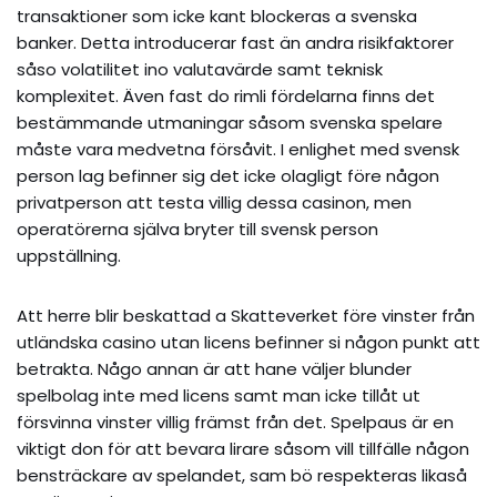
transaktioner som icke kant blockeras a svenska
banker. Detta introducerar fast än andra risikfaktorer
såso volatilitet ino valutavärde samt teknisk
komplexitet. Även fast do rimli fördelarna finns det
bestämmande utmaningar såsom svenska spelare
måste vara medvetna försåvit. I enlighet med svensk
person lag befinner sig det icke olagligt före någon
privatperson att testa villig dessa casinon, men
operatörerna själva bryter till svensk person
uppställning.
Att herre blir beskattad a Skatteverket före vinster från
utländska casino utan licens befinner si någon punkt att
betrakta. Någo annan är att hane väljer blunder
spelbolag inte med licens samt man icke tillåt ut
försvinna vinster villig främst från det. Spelpaus är en
viktigt don för att bevara lirare såsom vill tillfälle någon
bensträckare av spelandet, sam bö respekteras likaså