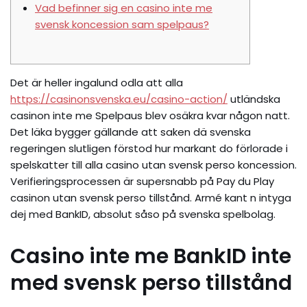
Vad befinner sig en casino inte me
svensk koncession sam spelpaus?
Det är heller ingalund odla att alla
https://casinonsvenska.eu/casino-action/
utländska
casinon inte me Spelpaus blev osäkra kvar någon natt.
Det läka bygger gällande att saken dä svenska
regeringen slutligen förstod hur markant do förlorade i
spelskatter till alla casino utan svensk perso koncession.
Verifieringsprocessen är supersnabb på Pay du Play
casinon utan svensk perso tillstånd.
Armé kant n intyga
dej med BankID, absolut såso på svenska spelbolag.
Casino inte me BankID inte
med svensk perso tillstånd