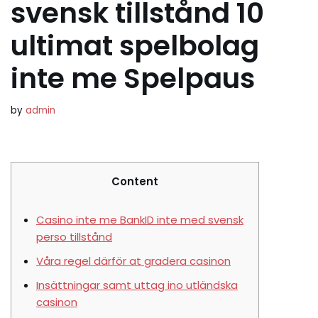
svensk tillstånd 10
ultimat spelbolag
inte me Spelpaus
by
admin
Content
Casino inte me BankID inte med svensk
perso tillstånd
Våra regel därför at gradera casinon
Insättningar samt uttag ino utländska
casinon