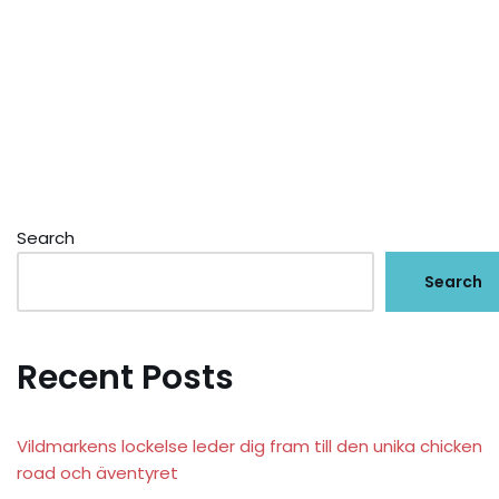
Search
Search
Recent Posts
Vildmarkens lockelse leder dig fram till den unika chicken
road och äventyret