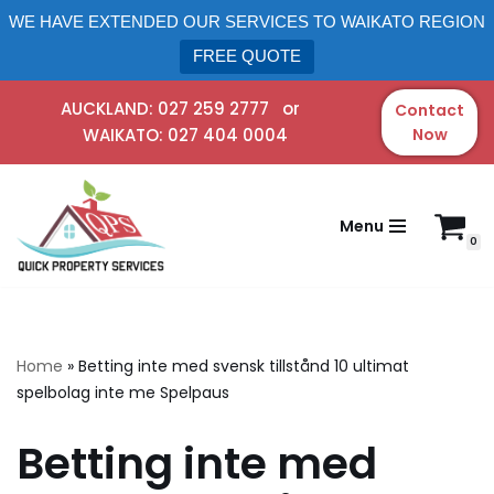
WE HAVE EXTENDED OUR SERVICES TO WAIKATO REGION
FREE QUOTE
AUCKLAND:
027 259 2777
or
Contact
WAIKATO:
027 404 0004
Now
Skip
to
content
Menu
0
Home
»
Betting inte med svensk tillstånd 10 ultimat
spelbolag inte me Spelpaus
Betting inte med