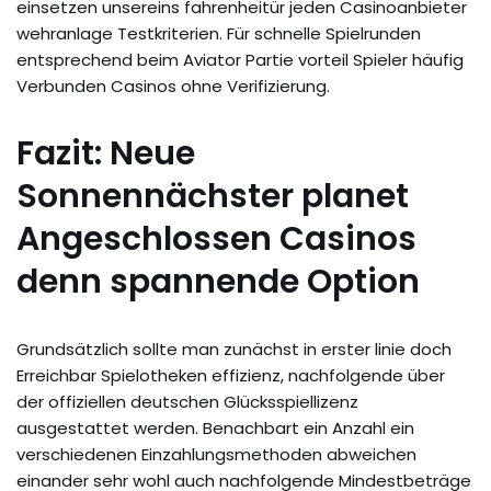
einsetzen unsereins fahrenheitür jeden Casinoanbieter
wehranlage Testkriterien. Für schnelle Spielrunden
entsprechend beim Aviator Partie vorteil Spieler häufig
Verbunden Casinos ohne Verifizierung.
Fazit: Neue
Sonnennächster planet
Angeschlossen Casinos
denn spannende Option
Grundsätzlich sollte man zunächst in erster linie doch
Erreichbar Spielotheken effizienz, nachfolgende über
der offiziellen deutschen Glücksspiellizenz
ausgestattet werden. Benachbart ein Anzahl ein
verschiedenen Einzahlungsmethoden abweichen
einander sehr wohl auch nachfolgende Mindestbeträge