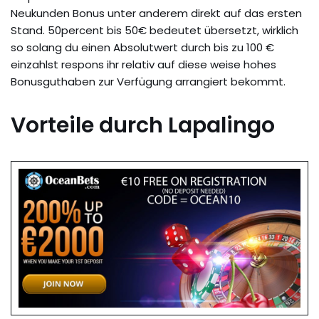
Neukunden Bonus unter anderem direkt auf das ersten
Stand. 50percent bis 50€ bedeutet übersetzt, wirklich
so solang du einen Absolutwert durch bis zu 100 €
einzahlst respons ihr relativ auf diese weise hohes
Bonusguthaben zur Verfügung arrangiert bekommt.
Vorteile durch Lapalingo