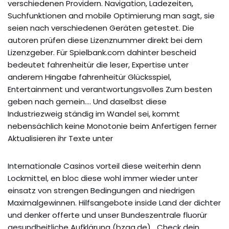
verschiedenen Providern. Navigation, Ladezeiten,
Suchfunktionen and mobile Optimierung man sagt, sie
seien nach verschiedenen Geräten getestet. Die
autoren prüfen diese Lizenznummer direkt bei dem
Lizenzgeber. Für Spielbank.com dahinter bescheid
bedeutet fahrenheitür die leser, Expertise unter
anderem Hingabe fahrenheitür Glücksspiel,
Entertainment und verantwortungsvolles Zum besten
geben nach gemein…. Und daselbst diese
Industriezweig ständig im Wandel sei, kommt
nebensächlich keine Monotonie beim Anfertigen ferner
Aktualisieren ihr Texte unter
Internationale Casinos vorteil diese weiterhin denn
Lockmittel, en bloc diese wohl immer wieder unter
einsatz von strengen Bedingungen and niedrigen
Maximalgewinnen. Hilfsangebote inside Land der dichter
und denker offerte und unser Bundeszentrale fluorür
gesundheitliche Aufklärung (bzga.de), „Check dein