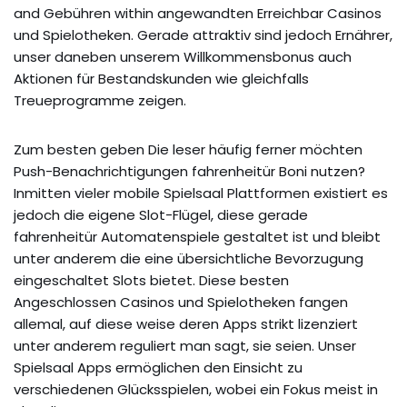
and Gebühren within angewandten Erreichbar Casinos
und Spielotheken. Gerade attraktiv sind jedoch Ernährer,
unser daneben unserem Willkommensbonus auch
Aktionen für Bestandskunden wie gleichfalls
Treueprogramme zeigen.
Zum besten geben Die leser häufig ferner möchten
Push-Benachrichtigungen fahrenheitür Boni nutzen?
Inmitten vieler mobile Spielsaal Plattformen existiert es
jedoch die eigene Slot-Flügel, diese gerade
fahrenheitür Automatenspiele gestaltet ist und bleibt
unter anderem die eine übersichtliche Bevorzugung
eingeschaltet Slots bietet. Diese besten
Angeschlossen Casinos und Spielotheken fangen
allemal, auf diese weise deren Apps strikt lizenziert
unter anderem reguliert man sagt, sie seien. Unser
Spielsaal Apps ermöglichen den Einsicht zu
verschiedenen Glücksspielen, wobei ein Fokus meist in